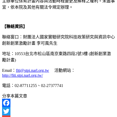
主辦單位保有計畫內容與活動時程變更及解釋之權利。未盡事
宜，依本院及其他有關法令規定辦理。
【聯絡資訊】
聯絡窗口：財團法人國家實驗研究院科技政策研究與資訊中心
創新創業激勵計畫 李可風先生
地址：10553台北市松山區南京東路四段2號3樓 (創新創業激
勵計畫)
Email：
fiti@stpi.narl.org.tw
活動網站：
http://fiti.stpi.narl.org.tw/
電話：02-87711255、02-27377741
分享本篇文章
Facebook