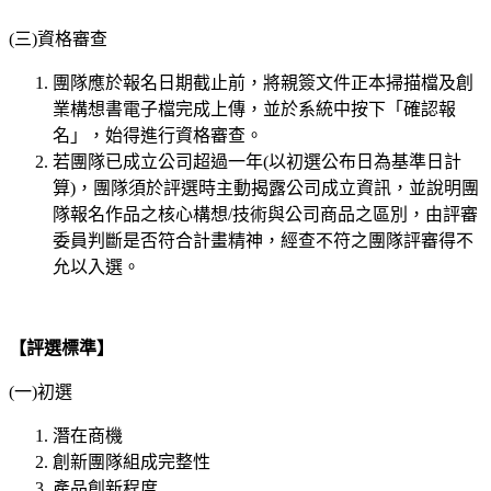
(三)資格審查
團隊應於報名日期截止前，將親簽文件正本掃描檔及創
業構想書電子檔完成上傳，並於系統中按下「確認報
名」，始得進行資格審查。
若團隊已成立公司超過一年(以初選公布日為基準日計
算)，團隊須於評選時主動揭露公司成立資訊，並說明團
隊報名作品之核心構想/技術與公司商品之區別，由評審
委員判斷是否符合計畫精神，經查不符之團隊評審得不
允以入選。
【評選標準】
(一)初選
潛在商機
創新團隊組成完整性
產品創新程度