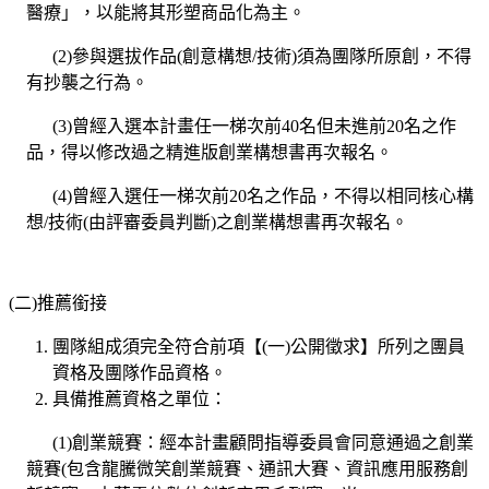
醫療」，以能將其形塑商品化為主。
(2)參與選拔作品(創意構想/技術)須為團隊所原創，不得
有抄襲之行為。
(3)曾經入選本計畫任一梯次前40名但未進前20名之作
品，得以修改過之精進版創業構想書再次報名。
(4)曾經入選任一梯次前20名之作品，不得以相同核心構
想/技術(由評審委員判斷)之創業構想書再次報名。
(二)推薦銜接
團隊組成須完全符合前項【(一)公開徵求】所列之團員
資格及團隊作品資格。
具備推薦資格之單位：
(1)創業競賽：經本計畫顧問指導委員會同意通過之創業
競賽(包含龍騰微笑創業競賽、通訊大賽、資訊應用服務創