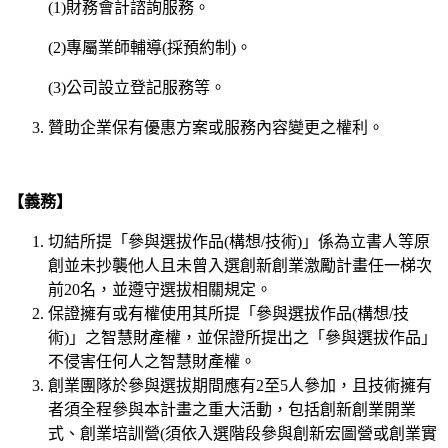
(1)財務會計諮詢服務。
(2)專屬業師輔導(採預約制)。
(3)公司設立登記服務等。
贊助企業保有優惠方案或服務內容變更之權利。
【義務】
切結所提「參與選拔作品(構想/技術)」係為立書人等原
創並未抄襲他人且未曾入選創新創業激勵計畫任一梯次
前20名，並遵守選拔相關規定。
保證擁有或有權使用其所提「參與選拔作品(構想/技
術)」之智慧財產權，並保證所提出之「參與選拔作品」
不侵害任何人之智慧財產權。
創業團隊於參與選拔期間應有2至5人參加，且技術擁有
者須全程參與本計畫之重大活動，包括創新創業開業
式、創業培訓營(須依入選階段參與創新宏圖營或創業實