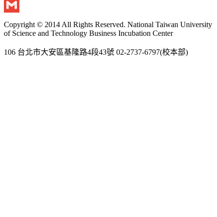
Twitter
Gmail
Copyright © 2014 All Rights Reserved. National Taiwan University
of Science and Technology Business Incubation Center
106 台北市大安區基隆路4段43號 02-2737-6797(校本部)