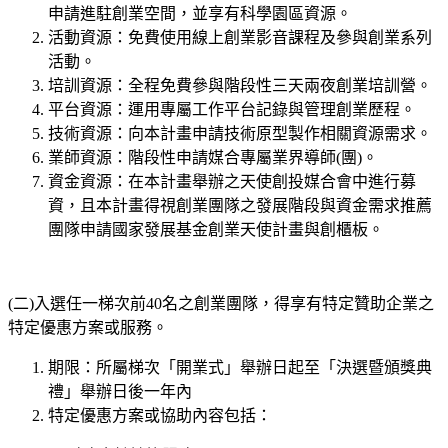
申請進駐創業空間，並享有科學園區資源。
活動資源：免費使用線上創業影音課程及參與創業系列
活動。
培訓資源：全程免費參與階段性三天兩夜創業培訓營。
平台資源：運用專屬工作平台記錄與管理創業歷程。
技術資源：向本計畫申請技術原型製作相關資源需求。
業師資源：階段性申請媒合專屬業界導師(團)。
資金資源：在本計畫舉辦之天使創投媒合會中進行募
資，且本計畫得視創業團隊之發展階段與資金需求推薦
團隊申請國家發展基金創業天使計畫與創櫃板。
(二)入選任一梯次前40名之創業團隊，得享有特定贊助企業之
特定優惠方案或服務。
期限：所屬梯次「開業式」舉辦日起至「決選暨頒獎典
禮」舉辦日後一年內
特定優惠方案或協助內容包括：