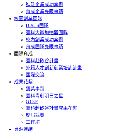
進駐企業成功案例
育成企業亮眼事蹟
校園創業團隊
U-Start團隊
臺科大微加速器團隊
校內創業成功案例
育成團隊亮眼事蹟
國際育成
臺科赴矽谷計畫
外籍人才創新創業培訓計畫
國際交流
成果花絮
獲獎事蹟
臺科青創明日之星
GTEP
臺科赴矽谷計畫成果花絮
歷屆競賽
工作坊
資源連結