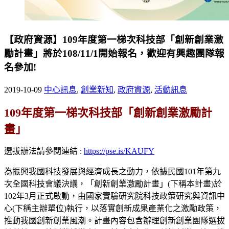
【政府資源】109年度第一梯次科技部「創新創業激
勵計畫」將於108/11/1開始報名，歡迎有興趣團隊報
名參加!
2019-10-09
中心訊息
,
創業新知
,
政府資源
,
活動訊息
109
年度第一梯次科技部「創新創業激勵計
畫」
選拔辦法請參閱連結 :
https://pse.is/KAUFY
為振興我國科技發展與經濟成長之動力，依據民國101年第九
次全國科技會議決議，「創新創業激勵計畫」(下稱本計畫)於
102年3月正式啟動，由國家實驗研究院科技政策研究與資訊中
心(下稱主辦單位)執行，以落實創新成果產業化之激勵政策，
推動我國創新創業風潮。計畫內容包含辦理創新創業團隊選拔