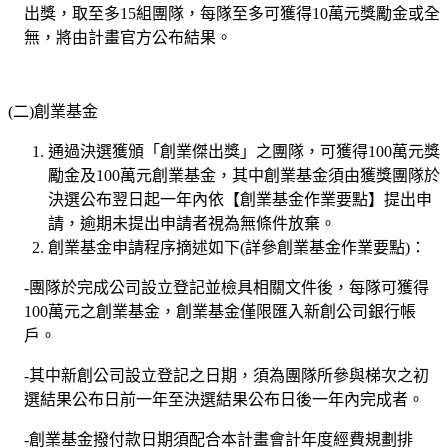
出獎，取至多15組團隊，每隊至多可獲得10萬元獎勵金或全
無，將由計畫官方公布結果。
(二)創業基金
通過決選獲頒「創業傑出獎」之團隊，可獲得100萬元獎
勵金及100萬元創業基金，其中創業基金須由獲獎團隊於
決選公布翌日起一年內依【創業基金作業要點】提出申
請，逾期未提出申請者視為無條件放棄。
創業基金申請程序摘述如下(詳參創業基金作業要點)：
-團隊於完成公司設立登記並檢具相關文件後，每隊可獲得
100萬元之創業基金，創業基金僅限匯入新創公司銀行帳
戶。
-其中新創公司設立登記之日期，須為團隊所參與梯次之初
選結果公布日前一年至決選結果公布日後一年內完成者。
-創業基金撥付款日期須配合本計畫會計年度經費規劃排