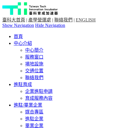
臺科大首頁
|
產學營運處
|
聯絡我們
|
ENGLISH
Show Navigation
Hide Navigation
首頁
中心介紹
中心簡介
服務窗口
場地設施
交通位置
聯絡我們
進駐育成
企業進駐申請
育成服務內容
進駐/畢業企業
媒合專區
進駐企業
畢業企業