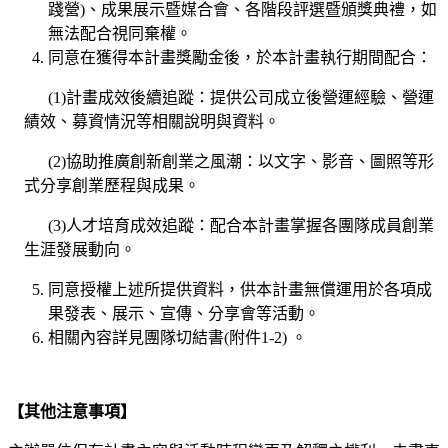
踐營)、成果展示暨媒合會、各階段評選暨頒獎典禮，如
無法配合視同棄權。
同意在獲得本計畫獎勵金後，於本計畫執行期間配合：
(1)計畫成效後續追蹤：提供公司成立後營運經驗、營運
績效、募資情況等相關說明與資料。
(2)協助推廣創新創業之風潮：以文字、影音、圖照等形
式分享創業歷程與成果。
(3)人才培育成效追蹤：配合本計畫掌握各團隊成員創業
生涯發展動向。
同意授權上述所提供資料，供本計畫無償運用於各項成
果發表、展示、宣傳、分享會等活動。
相關內容詳見團隊切結書(附件1-2) 。
【其他注意事項】