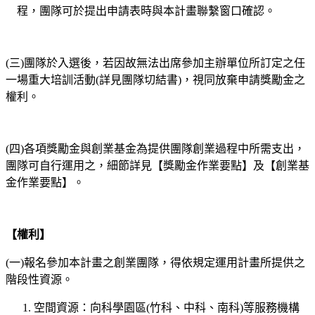
程，團隊可於提出申請表時與本計畫聯繫窗口確認。
(三)團隊於入選後，若因故無法出席參加主辦單位所訂定之任
一場重大培訓活動(詳見團隊切結書)，視同放棄申請獎勵金之
權利。
(四)各項獎勵金與創業基金為提供團隊創業過程中所需支出，
團隊可自行運用之，細節詳見【獎勵金作業要點】及【創業基
金作業要點】。
【權利】
(一)報名參加本計畫之創業團隊，得依規定運用計畫所提供之
階段性資源。
空間資源：向科學園區(竹科、中科、南科)等服務機構