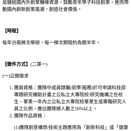
並鏈結國內外創業輔導資源，鼓勵青年學子科技創業，進而帶
動國內創新創業風潮，創造社會價值。
【時程】
每年分兩梯次舉辦，每一梯次期程約為期半年。
【徵件方式】
(二擇一)
(一)公開徵求
團員資格：團隊中成員隸屬(就學/服務)於可申請科技部
專題研究補助計畫之公私立大專院校/研究機構之在校
生、畢業一年內之公私立大專院校畢業生或專職研究人
員之比例，應佔團隊總人數之50%以上。
團隊作品資格：
(1)團隊創意構想/技術主題應用為「創新科技」或「健康