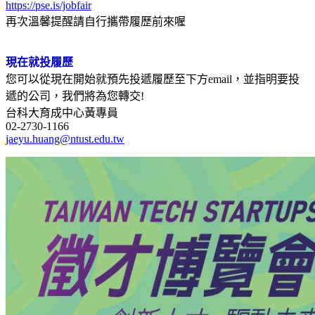
https://pse.is/jobfair
再次溫馨提醒請自行攜帶履歷前來喔
現在就投履歷
您可以從現在開始就預先投遞履歷至下方email，並指明要投
遞的公司，我們將為您轉交!
台科大育成中心黃專員
02-2730-1166
jaeyu.huang@ntust.edu.tw