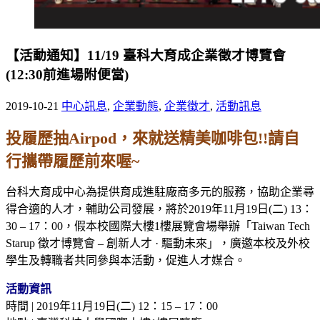
【活動通知】11/19 臺科大育成企業徵才博覽會
(12:30前進場附便當)
2019-10-21
中心訊息
,
企業動態
,
企業徵才
,
活動訊息
投履歷抽Airpod，來就送精美咖啡包!!請自
行攜帶履歷前來喔~
台科大育成中心為提供育成進駐廠商多元的服務，協助企業尋
得合適的人才，輔助公司發展，將於2019年11月19日(二) 13：
30 – 17：00，假本校國際大樓1樓展覽會場舉辦「Taiwan Tech
Starup 徵才博覽會 – 創新人才 · 驅動未來」，廣邀本校及外校
學生及轉職者共同參與本活動，促進人才媒合。
活動資訊
時間 | 2019年11月19日(二) 12：15 – 17：00