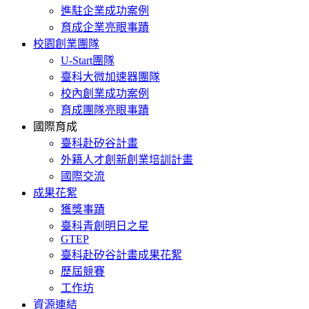
進駐企業成功案例
育成企業亮眼事蹟
校園創業團隊
U-Start團隊
臺科大微加速器團隊
校內創業成功案例
育成團隊亮眼事蹟
國際育成
臺科赴矽谷計畫
外籍人才創新創業培訓計畫
國際交流
成果花絮
獲獎事蹟
臺科青創明日之星
GTEP
臺科赴矽谷計畫成果花絮
歷屆競賽
工作坊
資源連結