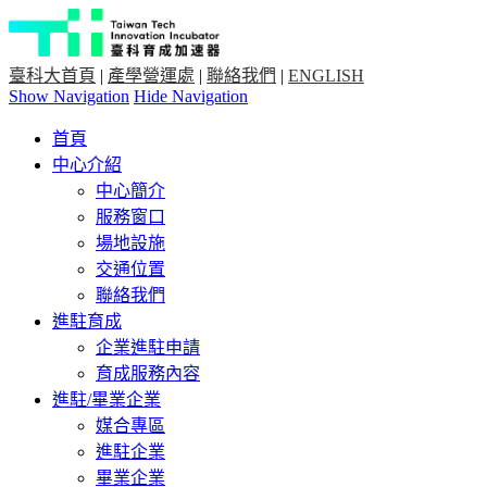
臺科大首頁
|
產學營運處
|
聯絡我們
|
ENGLISH
Show Navigation
Hide Navigation
首頁
中心介紹
中心簡介
服務窗口
場地設施
交通位置
聯絡我們
進駐育成
企業進駐申請
育成服務內容
進駐/畢業企業
媒合專區
進駐企業
畢業企業