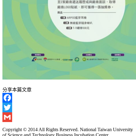
分享本篇文章
Facebook
Twitter
Gmail
Copyright © 2014 All Rights Reserved. National Taiwan University
of Science and Technology Business Incubation Center