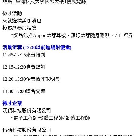
地點 | 臺灣科技大學國際大樓1樓展覽廳
徵才活動
來就送精美咖啡包
投履歷參加抽獎
*獎品包括Airpod藍芽耳機、無線藍芽隨身喇叭、7-11禮券
活動流程
(12:30
以前進場附便當)
11:45-12:15來賓報到
12:15-12:20貴賓致詞
12:20-13:30企業徵才說明會
13:30-17:00媒合交流
徵才企業
漢穎科技股份有限公司
*電子工程師/軟體工程師/ 韌體工程師
伍碩科技股份有限公司