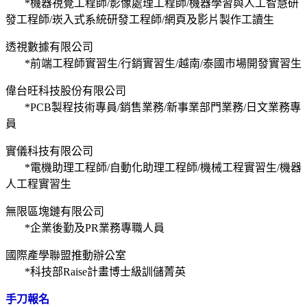
*機器視覺工程師/影像處理工程師/機器學習與人工智慧研
發工程師/崁入式系統研發工程師/網頁及影片製作工讀生
透視數據有限公司
*前端工程師實習生/行銷實習生/越南/泰國市場開發實習生
偉台旺科技股份有限公司
*PCB製程技術專員/銷售業務/新事業部門業務/日文業務專
員
實儀科技有限公司
*電機助理工程師/自動化助理工程師/機械工程實習生/機器
人工程實習生
無限區塊鏈有限公司
*企業後勤及PR業務專職人員
國際產學聯盟推動辦公室
*科技部Raise計畫博士級訓儲菁英
手刀報名