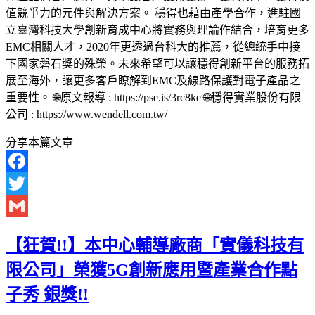
值競爭力的元件與解決方案。 穩得也藉由產學合作，進駐國
立臺灣科技大學創新育成中心將實務與理論作結合，培育更多
EMC相關人才，2020年更透過台科大的推薦，從總統手中接
下國家磐石獎的殊榮。未來希望可以讓穩得創新平台的服務拓
展至海外，讓更多客戶瞭解到EMC及線路保護對電子產品之
重要性。 🌐原文報導 : https://pse.is/3rc8ke 🌐穩得實業股份有限
公司 : https://www.wendell.com.tw/
分享本篇文章
Facebook
Twitter
Gmail
【狂賀!!】本中心輔導廠商「實儀科技有
限公司」榮獲5G創新應用暨產業合作點
子秀 銀獎!!