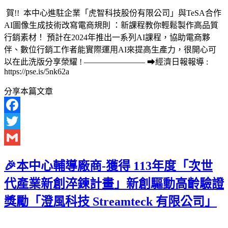
賀!! 本中心進駐企業「虎智科技股份有限公司」與TeSA合作
AI圖像生成技術改寫電商規則 ：新課程教你輕鬆製作高品質
行銷素材！ 預計在2024年推出一系列AI課程，協助電商夥
伴、數位行銷工作者能實際運用AI來提高生產力，很開心可
以在此洗版分享榮耀 ! ———————– ➡經濟日報報導 :
https://pse.is/5nk62a
分享本篇文章
Facebook
Twitter
Gmail
🎉本中心輔導廠商-獲得 113年度「次世
代產業新創淬鍊計畫」新創驅動高齡驗證
獎勵「澄風科技 Streamteck 有限公司」