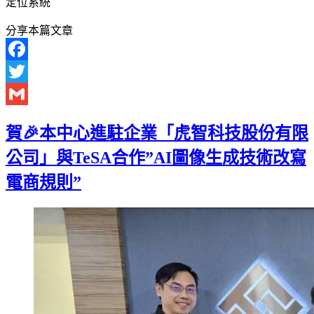
定位系統
分享本篇文章
Facebook
Twitter
Gmail
賀🎉本中心進駐企業「虎智科技股份有限
公司」與TeSA合作”AI圖像生成技術改寫
電商規則”