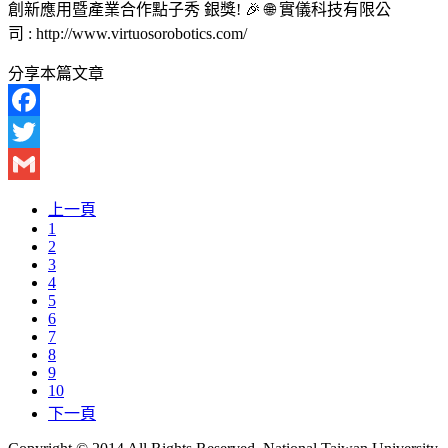
創新應用暨產業合作點子秀 銀獎! 🎉 🌐 實儀科技有限公
司 : http://www.virtuosorobotics.com/
分享本篇文章
Facebook
Twitter
Gmail
上一頁
1
2
3
4
5
6
7
8
9
10
下一頁