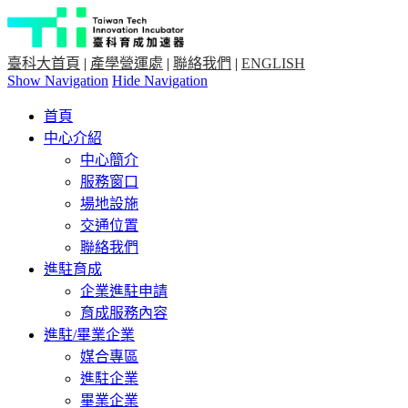
臺科大首頁
|
產學營運處
|
聯絡我們
|
ENGLISH
Show Navigation
Hide Navigation
首頁
中心介紹
中心簡介
服務窗口
場地設施
交通位置
聯絡我們
進駐育成
企業進駐申請
育成服務內容
進駐/畢業企業
媒合專區
進駐企業
畢業企業