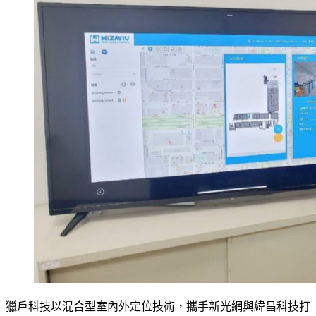
獵戶科技以混合型室內外定位技術，攜手新光網與緯昌科技打