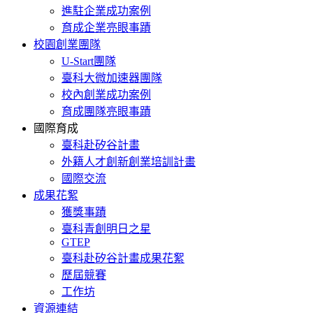
進駐企業成功案例
育成企業亮眼事蹟
校園創業團隊
U-Start團隊
臺科大微加速器團隊
校內創業成功案例
育成團隊亮眼事蹟
國際育成
臺科赴矽谷計畫
外籍人才創新創業培訓計畫
國際交流
成果花絮
獲獎事蹟
臺科青創明日之星
GTEP
臺科赴矽谷計畫成果花絮
歷屆競賽
工作坊
資源連結