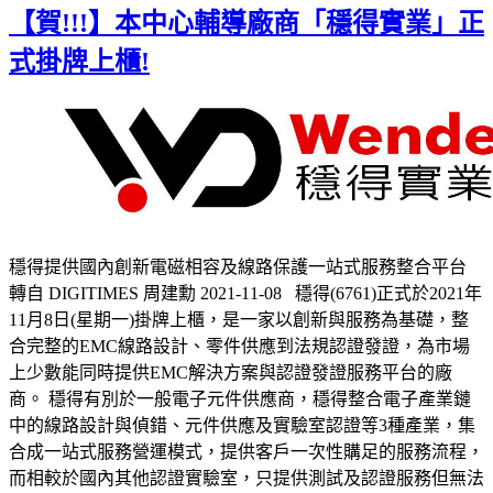
【賀!!!】本中心輔導廠商「穩得實業」正
式掛牌上櫃!
穩得提供國內創新電磁相容及線路保護一站式服務整合平台
轉自 DIGITIMES 周建勳 2021-11-08 穩得(6761)正式於2021年
11月8日(星期一)掛牌上櫃，是一家以創新與服務為基礎，整
合完整的EMC線路設計、零件供應到法規認證發證，為市場
上少數能同時提供EMC解決方案與認證發證服務平台的廠
商。 穩得有別於一般電子元件供應商，穩得整合電子產業鏈
中的線路設計與偵錯、元件供應及實驗室認證等3種產業，集
合成一站式服務營運模式，提供客戶一次性購足的服務流程，
而相較於國內其他認證實驗室，只提供測試及認證服務但無法