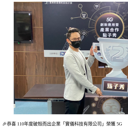
🎉恭喜 110年度破殼而出企業「實儀科技有限公司」榮獲 5G