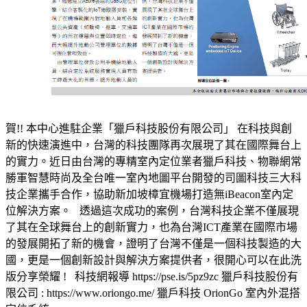
賀!! 本中心進駐企業「獵戶科技股份有限公司」 在科技與創
新的快速演進中，台灣的科技團隊再次展現了其在國際舞台上
的實力。近日由台灣的專精室內定位業者獵戶科技、物聯網常
勝軍智慧時尚及全台唯一室內地圖平台開發的司圖科技三大科
技企業攜手合作，協助新加坡樟宜機場打造無iBeacon室內定
位解決方案。 透過這次成功的案例，台灣科技企業不僅展現
了其在全球舞台上的創新實力，也為台灣ICT產業在國際市場
的發展開拓了新的機會，證明了台灣不僅是一個科技製造的大
國，更是一個創新設計與解決方案提供者，很開心可以在此洗
版分享榮耀 ! 科技網報導 https://pse.is/5pz9zc 獵戶科技股份有
限公司 : https://www.oriongo.me/ 獵戶科技 OrionGo 室內外混搭