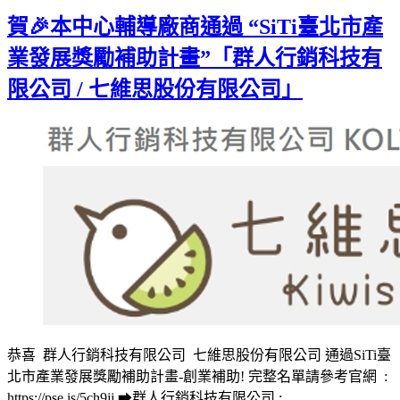
Gmail
賀🎉本中心輔導廠商通過 “SiTi臺北市產
業發展獎勵補助計畫”「群人行銷科技有
限公司 / 七維思股份有限公司」
恭喜 群人行銷科技有限公司 七維思股份有限公司 通過SiTi臺
北市產業發展獎勵補助計畫-創業補助! 完整名單請參考官網 :
https://pse.is/5ch9jj ➡群人行銷科技有限公司 :