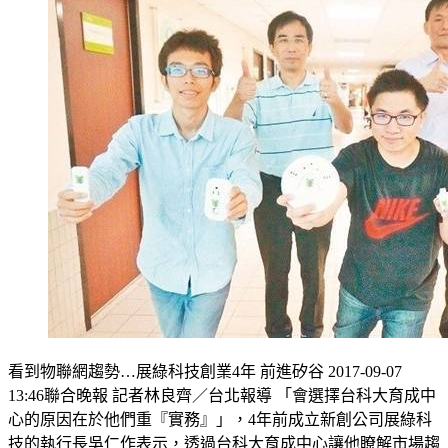
看到物聯網趨勢…展綠科技創業4年 前進矽谷 2017-09-07
13:46聯合晚報 記者林良齊／台北報導 「會選擇台科大育成中
心的原因在於他們重『實務』」，4年前成立新創公司展綠科
技的執行長吳仁作表示，透過台科大育成中心讓他瞭解市場趨