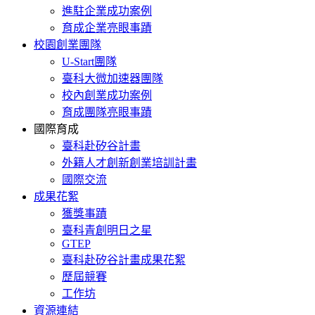
進駐企業成功案例
育成企業亮眼事蹟
校園創業團隊
U-Start團隊
臺科大微加速器團隊
校內創業成功案例
育成團隊亮眼事蹟
國際育成
臺科赴矽谷計畫
外籍人才創新創業培訓計畫
國際交流
成果花絮
獲獎事蹟
臺科青創明日之星
GTEP
臺科赴矽谷計畫成果花絮
歷屆競賽
工作坊
資源連結