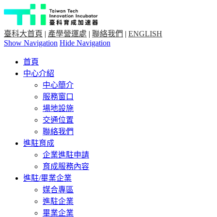
臺科大首頁
|
產學營運處
|
聯絡我們
|
ENGLISH
Show Navigation
Hide Navigation
首頁
中心介紹
中心簡介
服務窗口
場地設施
交通位置
聯絡我們
進駐育成
企業進駐申請
育成服務內容
進駐/畢業企業
媒合專區
進駐企業
畢業企業