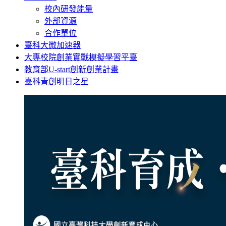
校內研發能量
外部資源
合作單位
臺科大微加速器
大專校院創業實戰模擬學習平臺
教育部U-start創新創業計畫
臺科青創明日之星