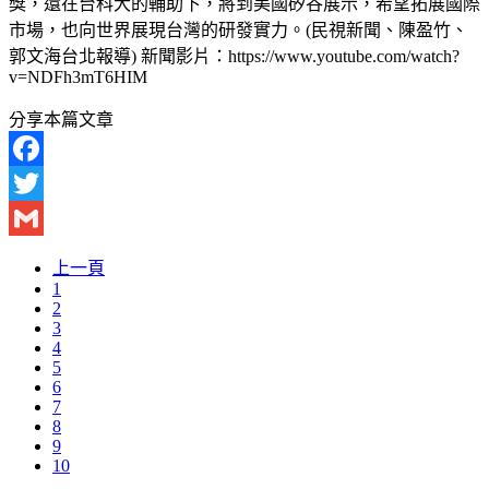
獎，還在台科大的輔助下，將到美國矽谷展示，希望拓展國際
市場，也向世界展現台灣的研發實力。(民視新聞、陳盈竹、
郭文海台北報導) 新聞影片：https://www.youtube.com/watch?
v=NDFh3mT6HIM
分享本篇文章
Facebook
Twitter
Gmail
上一頁
1
2
3
4
5
6
7
8
9
10