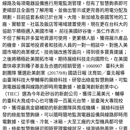
線路及每項電器設備進行用電監測管理，但有了智慧鉤表即可
更細部且全面性了解用電，並做出警示或更完善的用電分配及
規劃，目前這套系統已於台灣、大陸、新加坡及泰國等地的工
廠、實驗室、社區及飯店等場域建置使用，現在更在台科大的
協助下積極邁入美國市場。 前往美國矽谷後，吳仁作表示，
不但了解有許多當地資源可使用，更累積人脈，獲得展示產品
的機會，與當地投資者和技術人員的一對一相談中，對進入美
國市場的商業模式、技術端改進等面向，得到很多寶貴建議；
之後將積極赴美開拓市場，期待展綠科技走向國際化，在美國
盡快尋求到種子基金及合適的經銷管道。1060907 臺科大新
創團隊 獲選赴美創業 (2017/9/8) 國語日報 沈育如／臺北報導
由臺灣科技大學輔導的展綠科技，研發出綠能智慧鉤錶，可監
測電器設備與線路的即時用電數據，被臺灣創新創業中心
（TIEC）選為今年赴矽谷的新創公司，獲得三萬美元，輔導
的臺科大育成中心也可獲得一百萬元台幣，是臺灣大專院校
中，獲得最高金額補助的新創團隊與育成機構。 展綠科技研
發的綠能智慧鉤錶，可以隨時隨地監測電器設備與線路即時用
電數據，從手機、冷氣、冰箱，大至工廠的大型機具都可使
用，綠能智慧鉤錶可即時管理電線狀況、偵測過熱風險，只要