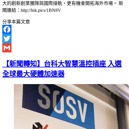
大的創新創業團隊與國際接軌，更有機會開拓海外市場。 新
聞連結：http://lnk.pics/1BN8V
分享本篇文章
Facebook
Twitter
Gmail
【新聞轉知】台科大智慧溫控插座 入選
全球最大硬體加速器