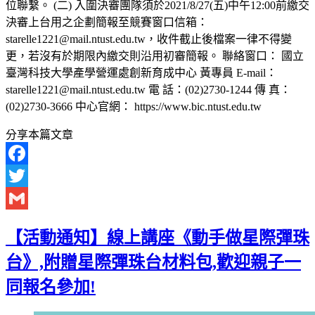
位聯繫。 (二) 入圍決審團隊須於2021/8/27(五)中午12:00前繳交
決審上台用之企劃簡報至競賽窗口信箱：
starelle1221@mail.ntust.edu.tw，收件截止後檔案一律不得變
更，若沒有於期限內繳交則沿用初審簡報。 聯絡窗口： 國立
臺灣科技大學產學營運處創新育成中心 黃專員 E-mail：
starelle1221@mail.ntust.edu.tw 電 話：(02)2730-1244 傳 真：
(02)2730-3666 中心官網： https://www.bic.ntust.edu.tw
分享本篇文章
Facebook
Twitter
Gmail
【活動通知】線上講座《動手做星際彈珠
台》,附贈星際彈珠台材料包,歡迎親子一
同報名參加!