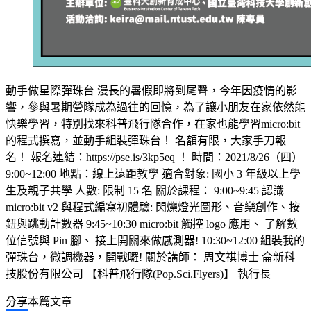
動手做星際彈珠台 漫長的暑假即將到尾聲，今年因疫情的影
響，參與暑期營隊成為過往的回憶，為了讓小朋友在家依然能
快樂學習，特別找來科普飛行隊合作，在家也能學習micro:bit
的程式撰寫，並動手組裝彈珠台！ 名額有限，大家手刀報
名！ 報名連結：https://pse.is/3kp5eq ！ 時間：2021/8/26（四）
9:00~12:00 地點：線上遠距教學 適合對象: 國小 3 年級以上學
生及親子共學 人數: 限制 15 名 關於課程： 9:00~9:45 認識
micro:bit v2 與程式編寫初體驗: 閃爍燈光圖形、音樂創作、按
鈕與跳動計數器 9:45~10:30 micro:bit 觸控 logo 應用、 了解數
位信號與 Pin 腳、 接上開關來做感測器! 10:30~12:00 組裝我的
彈珠台，微調機器，開戰囉! 關於講師： 周文祺博士 侖新科
技股份有限公司 【科普飛行隊(Pop.Sci.Flyers)】 執行長
分享本篇文章