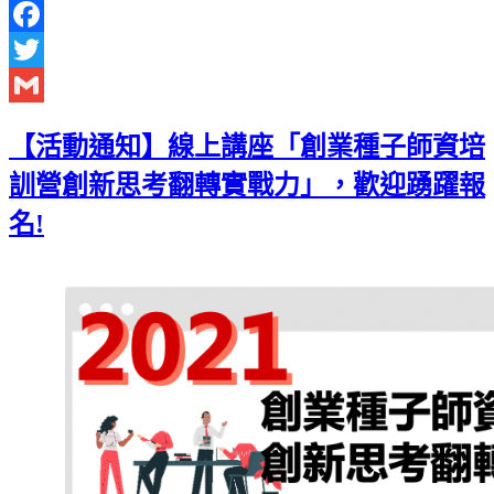
Facebook
Twitter
Gmail
【活動通知】線上講座「創業種子師資培
訓營創新思考翻轉實戰力」，歡迎踴躍報
名!