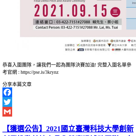
恭喜入圍團隊，讓我們一起為團隊決賽加油! 完整入圍名單參
考官網 : https://pse.is/3krynz
分享本篇文章
Facebook
Twitter
Gmail
【獲選公告】2021國立臺灣科技大學創新