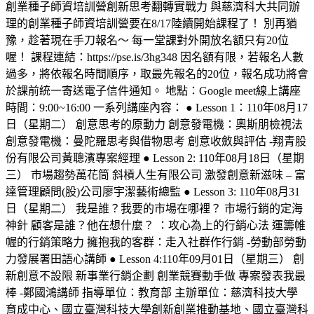
創業種子師資培訓營創新思考翻轉實戰力 與慈濟科大共同辦
理的創業種子師資培訓營要在8/17陸續開始課程了！ 別再猶
豫，趁著現在手刀報名～ 每一堂課對外開放名額只有20位
喔！ 課程連結：https://pse.is/3hg348 因名額有限，若報名人數
過多，將依報名時間順序，取最先報名的20位，報名成功將會
於課前統一寄送電子信件通知。 地點：Google meet線上講座
時間：9:00~16:00 一系列講座內容： ● Lesson 1：110年08月17
日（星期二） 創意思考的原動力 創意發電機：奧斯朋檢視法
創意發電機：曼陀羅思考與借物思考 創意收斂與評估 -翔青股
份有限公司黃聰濱專案經理 ● Lesson 2: 110年08月18日（星期
三） 市場趨勢萬花筒 斜槓人生有限公司 激發創意新滋味 – 富
達管理顧問(股)公司廖宇潔藝術總監 ● Lesson 3: 110年08月31
日（星期二） 我是誰？我要的市場在哪裡？ 市場行銷的定海
神針 顧客是誰？他在想什麼？ ：攻心為上的行銷心法 運籌帷
幄的行銷策略力 擁抱我的客群：走入社群作行銷 -勞動部勞動
力發展署田語心講師 ● Lesson 4:110年09月01日（星期三） 創
新創意不設限 新事業行銷企劃 創業競賽動手做 專案發表我最
棒 -鄭國鴻講師 指導單位：教育部 主辦單位：慈濟科技大學
育成中心、國立臺灣科技大學創新創業推動基地、國立臺灣科