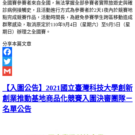
全國賽參賽者來自全國，無法掌握全部參賽者實際旅遊史與確
診病例接觸史，且活動進行方式為參賽者於2天1夜內於競賽地
點完成競賽作品，活動時間長，為避免參賽學生跨區移動造成
群聚感染，取消原定於110年9月4日（星期六）至9月5日（星
期日）辦理之全國賽。
分享本篇文章
Facebook
Twitter
Gmail
【入圍公告】2021國立臺灣科技大學創新
創業推動基地商品化競賽入圍決審團隊－
名單公告