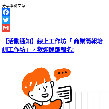
分享本篇文章
Facebook
Twitter
Gmail
【活動通知】線上工作坊「 商業簡報培
訓工作坊」，歡迎踴躍報名!