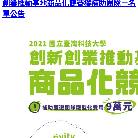
創業推動基地商品化競賽獲補助團隊－名
單公告