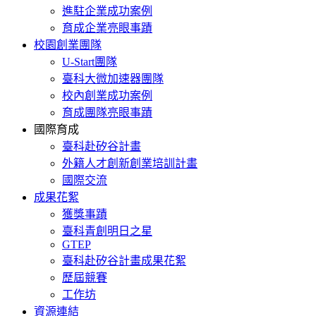
進駐企業成功案例
育成企業亮眼事蹟
校園創業團隊
U-Start團隊
臺科大微加速器團隊
校內創業成功案例
育成團隊亮眼事蹟
國際育成
臺科赴矽谷計畫
外籍人才創新創業培訓計畫
國際交流
成果花絮
獲獎事蹟
臺科青創明日之星
GTEP
臺科赴矽谷計畫成果花絮
歷屆競賽
工作坊
資源連結