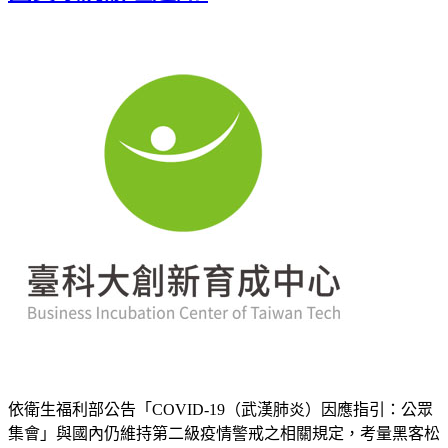
依衛生福利部公告「COVID-19（武漢肺炎）因應指引：公眾
集會」與國內仍維持第二級疫情警戒之相關規定，考量黑客松