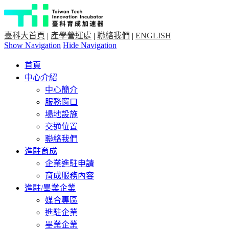
臺科大首頁
|
產學營運處
|
聯絡我們
|
ENGLISH
Show Navigation
Hide Navigation
首頁
中心介紹
中心簡介
服務窗口
場地設施
交通位置
聯絡我們
進駐育成
企業進駐申請
育成服務內容
進駐/畢業企業
媒合專區
進駐企業
畢業企業