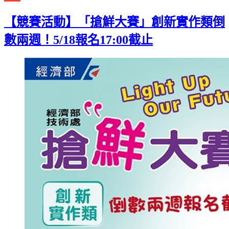
Gmail
【競賽活動】「搶鮮大賽」創新實作類倒
數兩週！5/18報名17:00截止