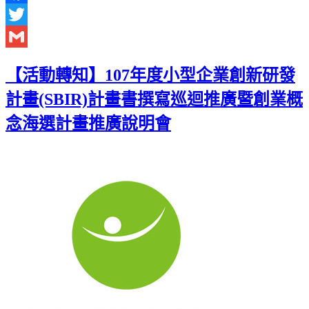
Facebook
Twitter
Gmail
【活動轉知】107年度小型企業創新研發
計畫(SBIR)計畫書撰寫巡迴推廣暨創業概
念海選計畫推廣說明會