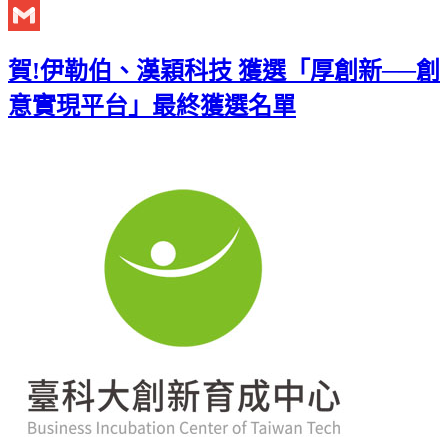
Twitter
Gmail
賀!伊勒伯、漢穎科技 獲選「厚創新──創
意實現平台」最終獲選名單