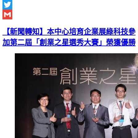
Facebook
Twitter
Gmail
【新聞轉知】本中心培育企業展綠科技參
加第二屆「創業之星選秀大賽」榮獲優勝