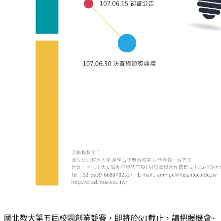
國北教大第五屆校園創業競賽，即將於6/1截止，請把握機會~