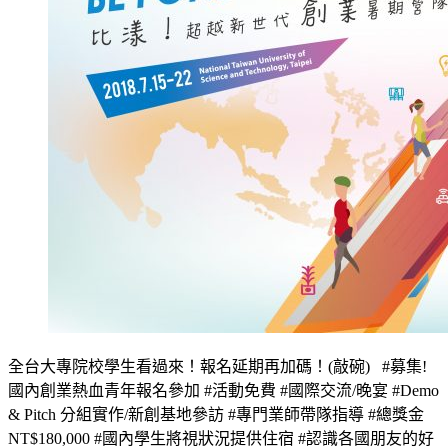
全台大專院校學生看過來！報名延期再加碼！(敲碗) #募集!
國內創業熱血青年報名參加 #活動免費 #國際交流/晚宴 #Demo
& Pitch 分組實作/新創基地參訪 #專門業師帶隊指導 #總獎金
NT$180,000 #國內學生將視狀況提供住宿 #認識各國朋友的好