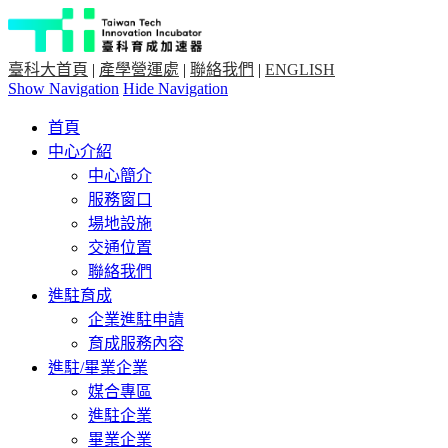
臺科大首頁
|
產學營運處
|
聯絡我們
|
ENGLISH
Show Navigation
Hide Navigation
首頁
中心介紹
中心簡介
服務窗口
場地設施
交通位置
聯絡我們
進駐育成
企業進駐申請
育成服務內容
進駐/畢業企業
媒合專區
進駐企業
畢業企業