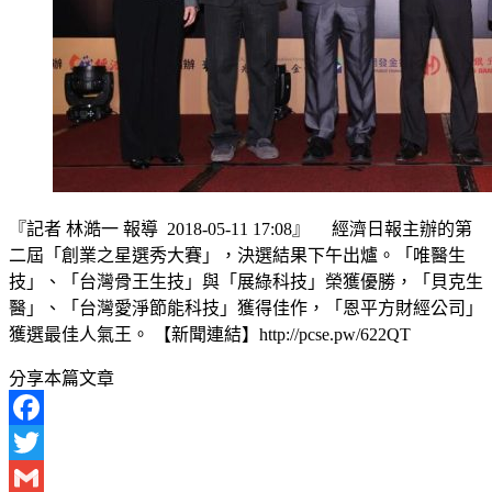
『記者 林澔一 報導 2018-05-11 17:08』 經濟日報主辦的第
二屆「創業之星選秀大賽」，決選結果下午出爐。「唯醫生
技」、「台灣骨王生技」與「展綠科技」榮獲優勝，「貝克生
醫」、「台灣愛淨節能科技」獲得佳作，「恩平方財經公司」
獲選最佳人氣王。 【新聞連結】http://pcse.pw/622QT
分享本篇文章
Facebook
Twitter