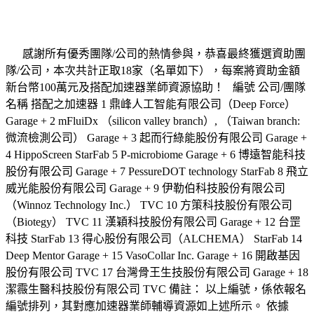
感謝所有優秀團隊/公司的熱情參與，恭喜最終獲選資助團
隊/公司，本次共計正取18家（名單如下），每案將資助金額
新台幣100萬元及搭配加速器業師資源協助！ 編號 公司/團隊
名稱 搭配之加速器 1 鼎峰人工智能有限公司（Deep Force）
Garage + 2 mFluiDx （silicon valley branch）, （Taiwan branch:
微流檢測公司） Garage + 3 起而行綠能股份有限公司 Garage +
4 HippoScreen StarFab 5 P-microbiome Garage + 6 博遠智能科技
股份有限公司 Garage + 7 PessureDOT technology StarFab 8 飛立
威光能股份有限公司 Garage + 9 伊勒伯科技股份有限公司
（Winnoz Technology Inc.） TVC 10 方策科技股份有限公司
（Biotegy） TVC 11 漢穎科技股份有限公司 Garage + 12 台罡
科技 StarFab 13 得心股份有限公司（ALCHEMA） StarFab 14
Deep Mentor Garage + 15 VasoCollar Inc. Garage + 16 開啟基因
股份有限公司 TVC 17 台灣骨王生技股份有限公司 Garage + 18
潔霺生醫科技股份有限公司 TVC 備註： 以上編號，係依報名
編號排列，其對應加速器業師輔導資源如上述所示。 依據