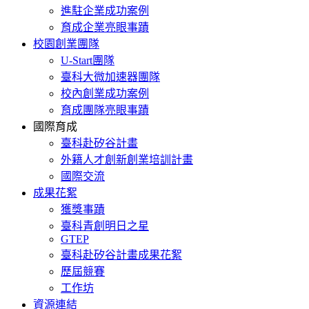
進駐企業成功案例
育成企業亮眼事蹟
校園創業團隊
U-Start團隊
臺科大微加速器團隊
校內創業成功案例
育成團隊亮眼事蹟
國際育成
臺科赴矽谷計畫
外籍人才創新創業培訓計畫
國際交流
成果花絮
獲獎事蹟
臺科青創明日之星
GTEP
臺科赴矽谷計畫成果花絮
歷屆競賽
工作坊
資源連結