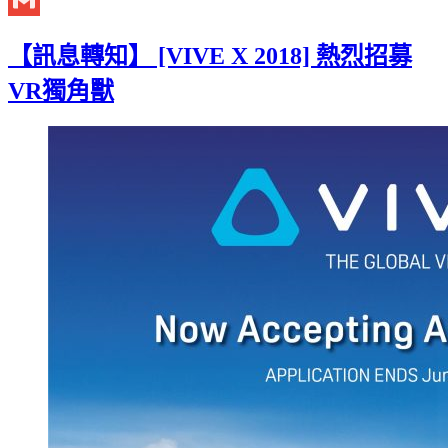
Gmail
【訊息轉知】 [VIVE X 2018] 熱烈招募
VR獨角獸