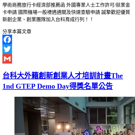
學術商務旅行卡經濟部推薦函 外國專業人士工作許可/就業金
卡申請 國際機場一般禮遇通關及快速查驗申請 誠摯歡迎優質
新創企業、創業團隊加入台科育成行列！！
分享本篇文章
Facebook
Twitter
Gmail
台科大外籍創新創業人才培訓計畫The
1nd GTEP Demo Day得獎名單公告