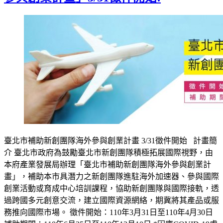
臺北市補助新創團隊海外參與創業計畫 3/31徵件開始 計畫簡
介 臺北市政府為鼓勵臺北市新創團隊積極拓展國際視野，由
本府產業發展局辦理「臺北市補助新創團隊海外參與創業計
畫」，補助本市具潛力之新創團隊進駐海外加速器、參與國際
創業活動或育成中心培訓課程，協助新創團隊與國際接軌，透
過跨國多元創意交流，建立國際資源網絡，期冀將其產品或服
務推向國際市場。 徵件開始：110年3月31日至110年4月30日