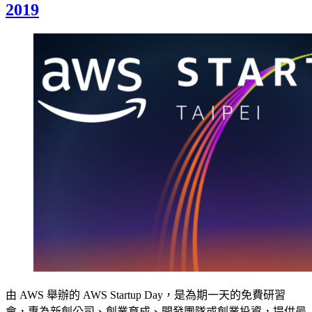
2019
由 AWS 舉辦的 AWS Startup Day，是為期一天的免費研習
會，專為新創公司、創業育成、開發團隊或創業投資，提供最