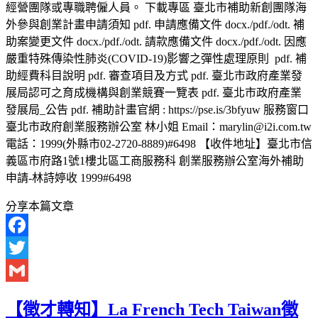
經營團隊或專職聘僱人員。 下載專區 臺北市補助新創團隊海
外參與創業計畫申請須知 pdf. 申請應備文件 docx./pdf./odt. 補
助案變更文件 docx./pdf./odt. 請款應備文件 docx./pdf./odt. 因應
嚴重特殊傳染性肺炎(COVID-19)影響之彈性處理原則 pdf. 補
助經費科目說明 pdf. 審查項目及方式 pdf. 臺北市政府產業發
展局認可之育成機構與創業競賽一覽表 pdf. 臺北市政府產業
發展局_公告 pdf. 補助計畫官網 : https://pse.is/3bfyuw 服務窗口
臺北市政府創業服務辦公室 林小姐 Email：marylin@i2i.com.tw
電話：1999(外縣市02-2720-8889)#6498 【收件地址】臺北市信
義區市府路1號1樓北區工商服務科 創業服務辦公室海外補助
申請-林詩婷收 1999#6498
分享本篇文章
Facebook
Twitter
Gmail
【徵才轉知】La French Tech Taiwan徵