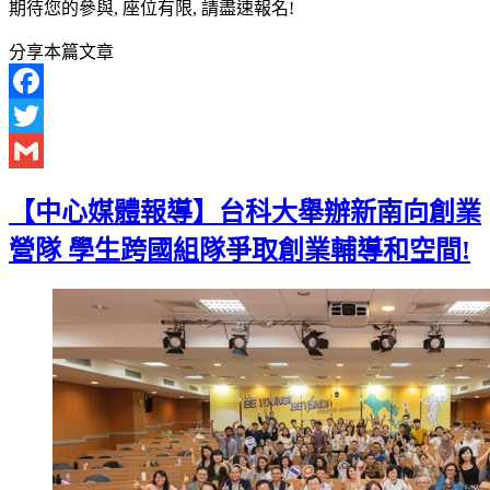
期待您的參與, 座位有限, 請盡速報名!
分享本篇文章
Facebook
Twitter
Gmail
【中心媒體報導】台科大舉辦新南向創業
營隊 學生跨國組隊爭取創業輔導和空間!