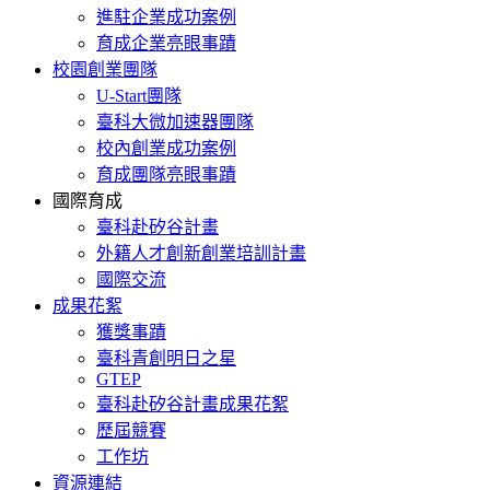
進駐企業成功案例
育成企業亮眼事蹟
校園創業團隊
U-Start團隊
臺科大微加速器團隊
校內創業成功案例
育成團隊亮眼事蹟
國際育成
臺科赴矽谷計畫
外籍人才創新創業培訓計畫
國際交流
成果花絮
獲獎事蹟
臺科青創明日之星
GTEP
臺科赴矽谷計畫成果花絮
歷屆競賽
工作坊
資源連結