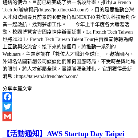
鏈結的使命。目前已經完成了第一階段計畫，推出La French
Tech Jet職缺資訊(https://job.ftnext40.com/) ，目的是要推動台灣
人才和法國最具前景的40間獨角獸NEXT40 數位與科技新創企
業一起啟航，找到夢想工作。 今年上半年度各大職涯活
動、校園博覽會皆因疫情停辦而延期，La French Tech Taiwan
也將2020 La French Tech Taiwan Talent Tour由實體宣傳轉為線
上互動與交流會。接下來的幾個月，將推動一系列的
Webinars，主題定調在「數位人才職涯全球化」，邀請國內、
外知名法國新創公司談談他們如何因應時局，不受時差與地域
的限制，將人才部屬全球，實踐職涯全球化。 官網獲得最新
消息 : https://taiwan.lafrenchtech.com/
分享本篇文章
Facebook
Twitter
Gmail
【活動通知】AWS Startup Day Taipei