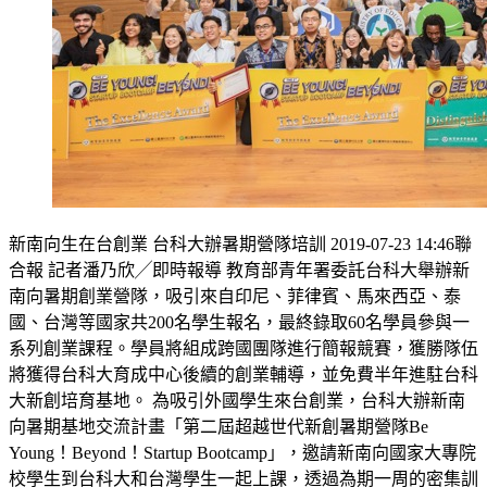
新南向生在台創業 台科大辦暑期營隊培訓 2019-07-23 14:46聯
合報 記者潘乃欣╱即時報導 教育部青年署委託台科大舉辦新
南向暑期創業營隊，吸引來自印尼、菲律賓、馬來西亞、泰
國、台灣等國家共200名學生報名，最終錄取60名學員參與一
系列創業課程。學員將組成跨國團隊進行簡報競賽，獲勝隊伍
將獲得台科大育成中心後續的創業輔導，並免費半年進駐台科
大新創培育基地。 為吸引外國學生來台創業，台科大辦新南
向暑期基地交流計畫「第二屆超越世代新創暑期營隊Be
Young！Beyond！Startup Bootcamp」，邀請新南向國家大專院
校學生到台科大和台灣學生一起上課，透過為期一周的密集訓