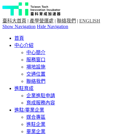
臺科大首頁
|
產學營運處
|
聯絡我們
|
ENGLISH
Show Navigation
Hide Navigation
首頁
中心介紹
中心簡介
服務窗口
場地設施
交通位置
聯絡我們
進駐育成
企業進駐申請
育成服務內容
進駐/畢業企業
媒合專區
進駐企業
畢業企業