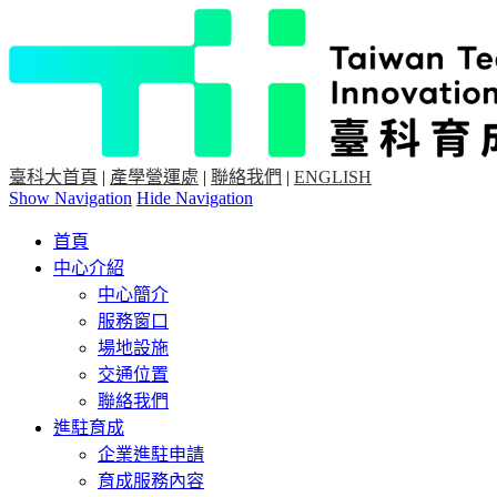
臺科大首頁
|
產學營運處
|
聯絡我們
|
ENGLISH
Show Navigation
Hide Navigation
首頁
中心介紹
中心簡介
服務窗口
場地設施
交通位置
聯絡我們
進駐育成
企業進駐申請
育成服務內容