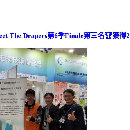
The Drapers第6季Finale第三名🏆獲得