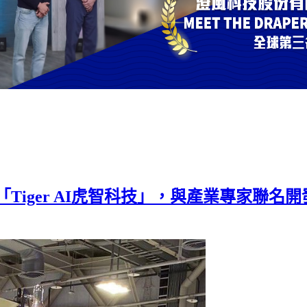
iger AI虎智科技」，與產業專家聯名開