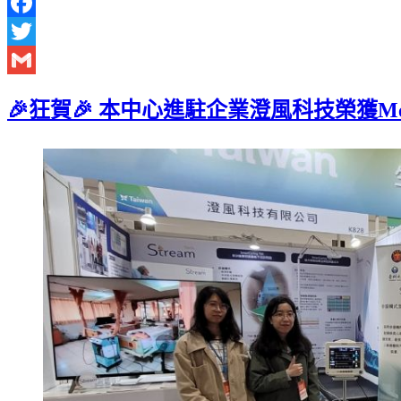
Facebook
Twitter
Gmail
🎉狂賀🎉 本中心進駐企業澄風科技榮獲Meet 