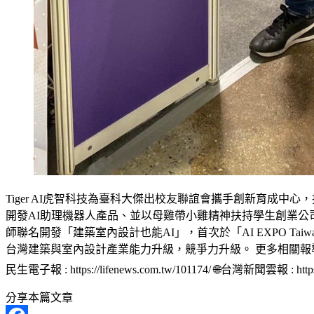
Tiger AI虎智科技為臺科大傑出校友聯誼會攜手創新育成中
開發AI助理機器人產品、並以母雞帶小雞精神扶持學生創業公
師聯名開發「建築室內設計也能AI」，首次於「AI EXPO T
台灣建築與室內設計產業能力升級，競爭力升級。 更多相關報導👇 🌐Line Today : http
民生電子報 : https://lifenews.com.tw/101174/ 🌐台灣新聞雲報 : https://
分享本篇文章