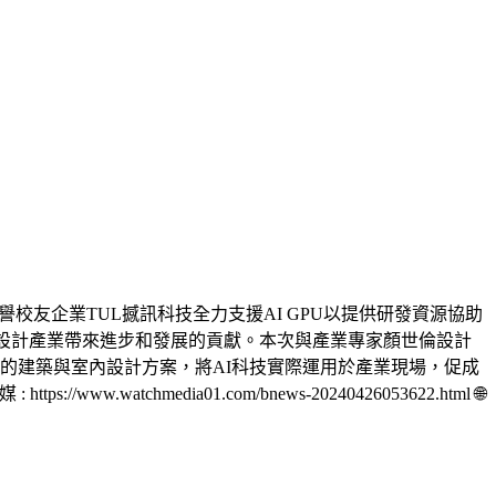
譽校友企業TUL撼訊科技全力支援AI GPU以提供研發資源協助
築設計產業帶來進步和發展的貢獻。本次與產業專家顏世倫設計
高品質的建築與室內設計方案，將AI科技實際運用於產業現場，促成
://www.watchmedia01.com/bnews-20240426053622.html 🌐