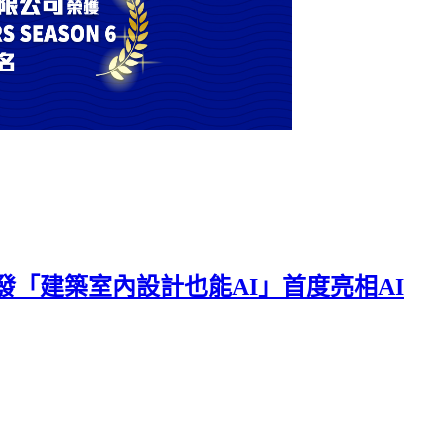
發「建築室內設計也能AI」首度亮相AI