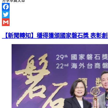
分享本篇文章
Facebook
Twitter
Gmail
【新聞轉知】穩得獲頒國家磐石獎 表彰