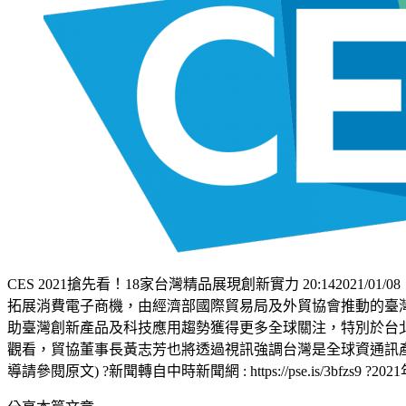
CES 2021搶先看！18家台灣精品展現創新實力 20:14202
拓展消費電子商機，由經濟部國際貿易局及外貿協會推動的臺灣
助臺灣創新產品及科技應用趨勢獲得更多全球關注，特別於台
觀看，貿協董事長黃志芳也將透過視訊強調台灣是全球資通訊
導請參閱原文) ?新聞轉自中時新聞網 : https://pse.is/3bfzs9 ?202