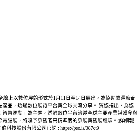
響首次轉為全線上以數位展館形式於1月11日至14日展出，為協助臺灣廠商
點產品，透過數位展覽平台與全球交流分享。 貿協指出，為協
；智慧運動」為主題，透過數位平台洽邀全球主要產業媒體參與
際電腦展，將賦予參觀者高精準度的參展與觀展體驗。(詳細報
伯科技股份有限公司官網 : https://pse.is/387ct9​