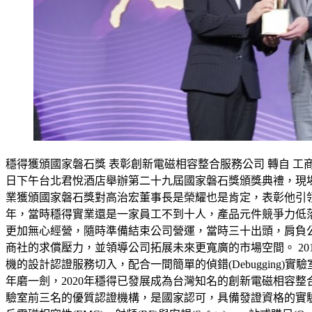
穩得獲頒國家磐石獎 表彰創新電磁相容整合服務公司 轉自 工商時報 
日下午台北君悅酒店舉辦第二十九屆國家磐石獎頒獎典禮，現
業獲頒國家磐石獎對高治宏董事長是榮耀也是肯定，表彰他引領
年，當時穩得實業還是一家員工不到十人，產品元件競爭力低
更加無心經營，隨時準備結束公司營運，當時三十出頭，肩負
商社的求償壓力，並領導公司拓展未來更寬廣的市場空間。 2
機的設計認證服務切入，配合一間簡單的偵錯(Debugging
年磨一劍，2020年穩得已發展成為台灣知名的創新電磁相容整合服
驗室前三名的優質認證機構，是國家認可，具備發證資格的實驗