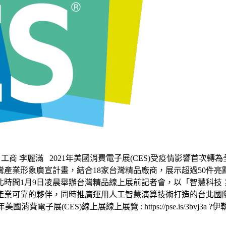
1/01/08 工商 李麗滿 2021年美國消費電子展(CES)受疫情影
產業形象廣宣計畫，結合18家台灣精品廠商，展示超過50件亮
北時間1月9日凌晨舉辦台灣精品線上展前記者會，以「智慧科技
產業可靠的夥伴，同時推廣運用人工智慧演算技術打造的台北國
1年美國消費電子展(CES)線上展線上展覽 : https://pse.is/3bvj3a ?伊勒