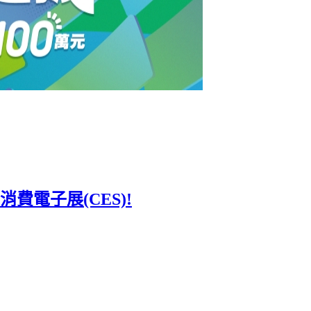
電子展(CES)!