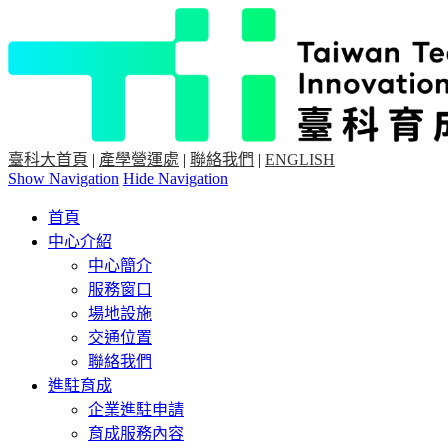
臺科大首頁
|
產學營運處
|
聯絡我們
|
ENGLISH
Show Navigation
Hide Navigation
首頁
中心介紹
中心簡介
服務窗口
場地設施
交通位置
聯絡我們
進駐育成
企業進駐申請
育成服務內容