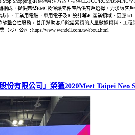
Stop Shopping)的整體解決方案，提供CE/FCC/RCM/BSMI/I
者相輔相成，提供完整EMC及保護元件產品供客戶選擇，力求讓客
城市、工業用電腦、車用電子及IC設計等4C產業領域，因應Io
條龍整合性服務，善用幫助客戶除錯累積的大量數據資料、工程
公司 : https://www.wendell.com.tw/about.html
限公司」榮獲2020Meet Taipei Ne