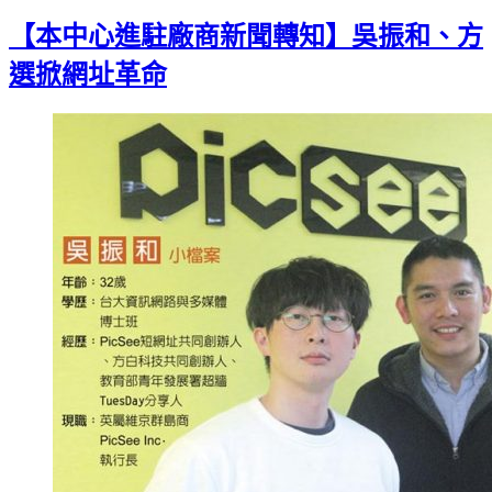
Gmail
【本中心進駐廠商新聞轉知】吳振和、方
選掀網址革命