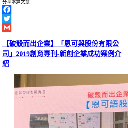
分享本篇文章
Facebook
Twitter
Gmail
【破殼而出企業】「恩可與股份有限公
司」2019創育專刊-新創企業成功案例介
紹