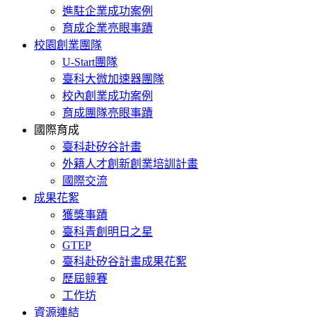
進駐企業成功案例
育成企業亮眼事蹟
校園創業團隊
U-Start團隊
臺科大微加速器團隊
校內創業成功案例
育成團隊亮眼事蹟
國際育成
臺科赴矽谷計畫
外籍人才創新創業培訓計畫
國際交流
成果花絮
獲獎事蹟
臺科青創明日之星
GTEP
臺科赴矽谷計畫成果花絮
歷屆競賽
工作坊
資源連結