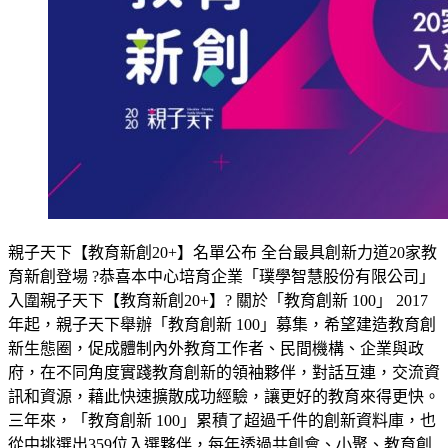
親子天下【教育新創20+】名單公布 全台最具創新力道20家教
育新創登場 ?恭喜本中心培育企業「璞學智慧股份有限公司」
入圍親子天下【教育新創20+】? 關於「教育創新 100」 2017
年起，親子天下舉辦「教育創新 100」募集，希望建造教育創
新生態圈，促成體制內外教育工作者、民間機構、企業與政
府，在不同角度實踐教育創新的領袖夥伴，對話互連，交流資
訊和資源，藉此快速擴散成功經驗，讓更好的教育來得更快。
三年來，「教育創新 100」累積了超過千件的創新資料庫，也
從中挑選出359位入選夥伴，每年透過共創會、小聚、教育創