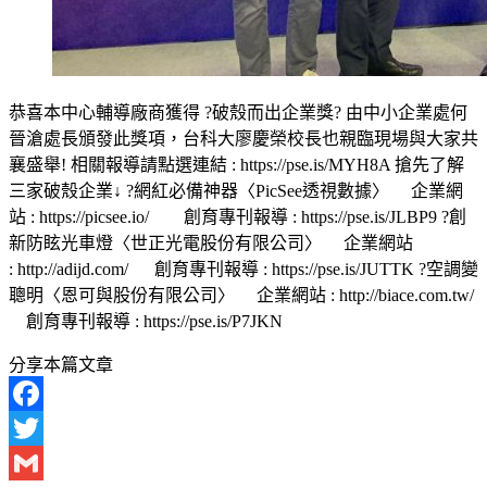
恭喜本中心輔導廠商獲得 ?破殼而出企業獎? 由中小企業處何
晉滄處長頒發此獎項，台科大廖慶榮校長也親臨現場與大家共
襄盛舉! 相關報導請點選連結 : https://pse.is/MYH8A 搶先了解
三家破殼企業↓ ?網紅必備神器〈PicSee透視數據〉 企業網
站 : https://picsee.io/ 創育專刊報導 : https://pse.is/JLBP9 ?創
新防眩光車燈〈世正光電股份有限公司〉 企業網站
: http://adijd.com/ 創育專刊報導 : https://pse.is/JUTTK ?空調變
聰明〈恩可與股份有限公司〉 企業網站 : http://biace.com.tw/
創育專刊報導 : https://pse.is/P7JKN
分享本篇文章
Facebook
Twitter