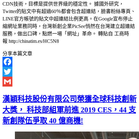
CDN技術，目標是提供世界級的穩定性。 據國外研究，
Twitter的貼文中有超過60％都會包含超連結，臉書粉絲專頁、
LINE官方帳號的貼文中超連結比例更高。在Google宣布停止
縮網址業務同時，台灣新創企業PicSee悄然在台灣建立超連結
服務，做出口碑，點燃一場「網址」革命。 轉貼自 工商時
報 http://chinatim.es/HC5N8
分享本篇文章
Facebook
Twitter
Gmail
漢穎科技股份有限公司榮獲全球科技創新
大獎， 科技部組軍前進 2019 CES，44 支
新創隊伍爭取 40 億商機!