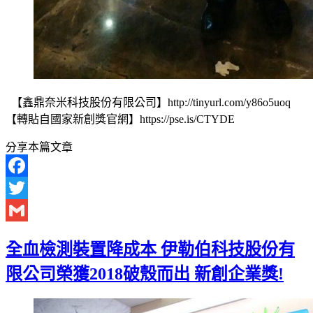
【鑫鼎奈米科技股份有限公司】http://tinyurl.com/y86o5uoq
【轉貼自國家新創獎官網】https://pse.is/CTYDE
分享本篇文章
Facebook
Twitter
Gmail
全血檢測裝置降成本 伊勒伯科技股份有
限公司榮獲2018破殼而出 新創企業獎!