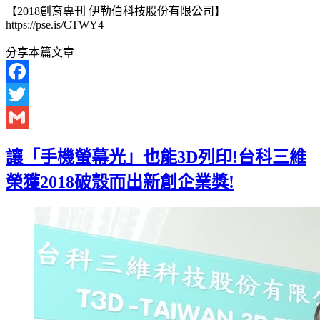
【2018創育專刊 伊勒伯科技股份有限公司】
https://pse.is/CTWY4
分享本篇文章
Facebook
Twitter
Gmail
讓「手機螢幕光」也能3D列印!台科三維
榮獲2018破殼而出新創企業獎!