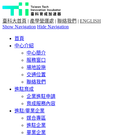
臺科大首頁
|
產學營運處
|
聯絡我們
|
ENGLISH
Show Navigation
Hide Navigation
首頁
中心介紹
中心簡介
服務窗口
場地設施
交通位置
聯絡我們
進駐育成
企業進駐申請
育成服務內容
進駐/畢業企業
媒合專區
進駐企業
畢業企業