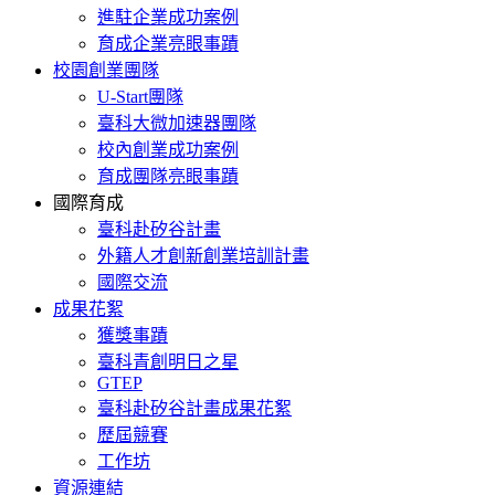
進駐企業成功案例
育成企業亮眼事蹟
校園創業團隊
U-Start團隊
臺科大微加速器團隊
校內創業成功案例
育成團隊亮眼事蹟
國際育成
臺科赴矽谷計畫
外籍人才創新創業培訓計畫
國際交流
成果花絮
獲獎事蹟
臺科青創明日之星
GTEP
臺科赴矽谷計畫成果花絮
歷屆競賽
工作坊
資源連結