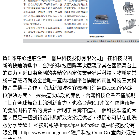
賀!! 本中心進駐企業「獵戶科技股份有限公司」 在科技與創
新的快速演進中，台灣的科技團隊再次展現了其在國際舞台上
的實力。近日由台灣的專精室內定位業者獵戶科技、物聯網常
勝軍智慧時尚及全台唯一室內地圖平台開發的司圖科技三大科
技企業攜手合作，協助新加坡樟宜機場打造無iBeacon室內定
位解決方案。 透過這次成功的案例，台灣科技企業不僅展現
了其在全球舞台上的創新實力，也為台灣ICT產業在國際市場
的發展開拓了新的機會，證明了台灣不僅是一個科技製造的大
國，更是一個創新設計與解決方案提供者，很開心可以在此洗
版分享榮耀 ! 科技網報導 https://pse.is/5pz9zc 獵戶科技股份有
限公司 : https://www.oriongo.me/ 獵戶科技 OrionGo 室內外混搭