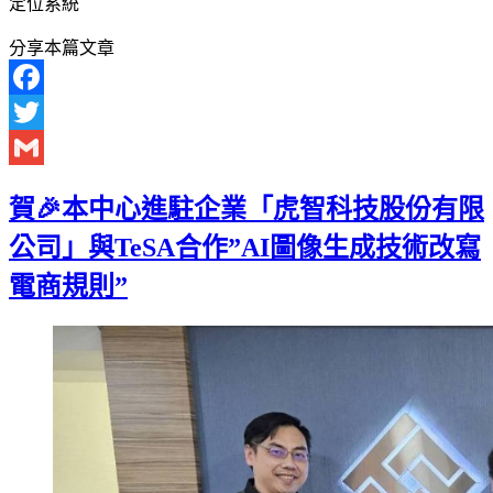
定位系統
分享本篇文章
Facebook
Twitter
Gmail
賀🎉本中心進駐企業「虎智科技股份有限
公司」與TeSA合作”AI圖像生成技術改寫
電商規則”