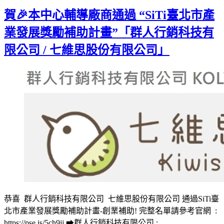
Gmail
賀🎉本中心輔導廠商通過 “SiTi臺北市產
業發展獎勵補助計畫”「群人行銷科技有
限公司 / 七維思股份有限公司」
恭喜 群人行銷科技有限公司 七維思股份有限公司 通過SiTi臺
北市產業發展獎勵補助計畫-創業補助! 完整名單請參考官網 :
https://pse.is/5ch9jj ➡群人行銷科技有限公司 :