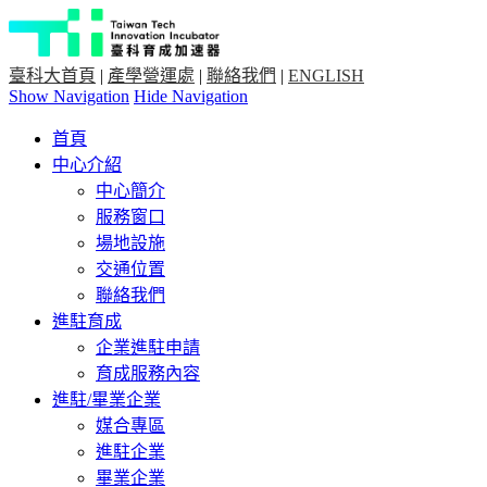
臺科大首頁
|
產學營運處
|
聯絡我們
|
ENGLISH
Show Navigation
Hide Navigation
首頁
中心介紹
中心簡介
服務窗口
場地設施
交通位置
聯絡我們
進駐育成
企業進駐申請
育成服務內容
進駐/畢業企業
媒合專區
進駐企業
畢業企業