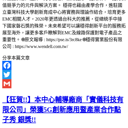
值競爭力的元件與解決方案。 穩得也藉由產學合作，進駐國
立臺灣科技大學創新育成中心將實務與理論作結合，培育更多
EMC相關人才，2020年更透過台科大的推薦，從總統手中接
下國家磐石獎的殊榮。未來希望可以讓穩得創新平台的服務拓
展至海外，讓更多客戶瞭解到EMC及線路保護對電子產品之
重要性。 🌐原文報導 : https://pse.is/3rc8ke 🌐穩得實業股份有限
公司 : https://www.wendell.com.tw/
分享本篇文章
Facebook
Twitter
Gmail
【狂賀!!】本中心輔導廠商「實儀科技有
限公司」榮獲5G創新應用暨產業合作點
子秀 銀獎!!