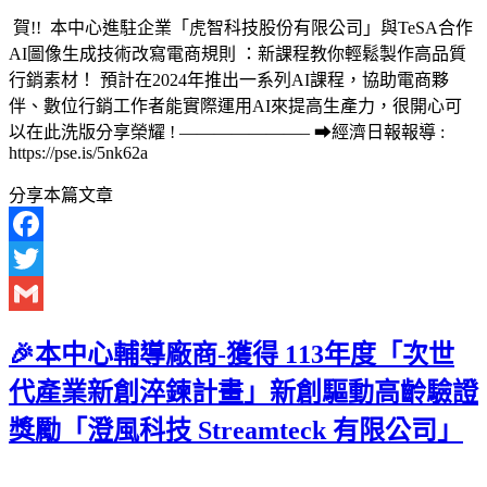
賀!! 本中心進駐企業「虎智科技股份有限公司」與TeSA合作
AI圖像生成技術改寫電商規則 ：新課程教你輕鬆製作高品質
行銷素材！ 預計在2024年推出一系列AI課程，協助電商夥
伴、數位行銷工作者能實際運用AI來提高生產力，很開心可
以在此洗版分享榮耀 ! ———————– ➡經濟日報報導 :
https://pse.is/5nk62a
分享本篇文章
Facebook
Twitter
Gmail
🎉本中心輔導廠商-獲得 113年度「次世
代產業新創淬鍊計畫」新創驅動高齡驗證
獎勵「澄風科技 Streamteck 有限公司」