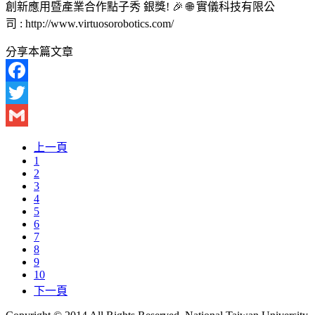
創新應用暨產業合作點子秀 銀獎! 🎉 🌐 實儀科技有限公
司 : http://www.virtuosorobotics.com/
分享本篇文章
Facebook
Twitter
Gmail
上一頁
1
2
3
4
5
6
7
8
9
10
下一頁