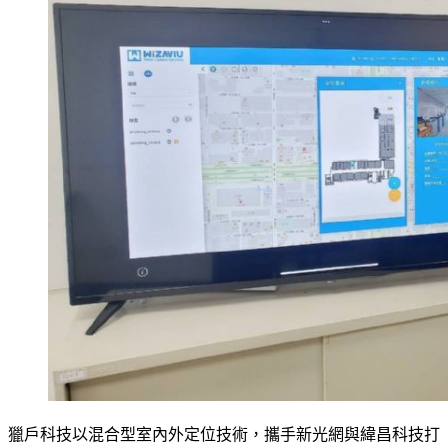
獵戶科技以混合型室內外定位技術，攜手新光網與緯昌科技打