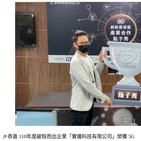
🎉恭喜 110年度破殼而出企業「實儀科技有限公司」榮獲 5G