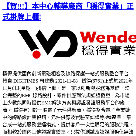
【賀!!!】本中心輔導廠商「穩得實業」正
式掛牌上櫃!
穩得提供國內創新電磁相容及線路保護一站式服務整合平台
轉自 DIGITIMES 周建勳 2021-11-08 穩得(6761)正式於2021年
11月8日(星期一)掛牌上櫃，是一家以創新與服務為基礎，整
合完整的EMC線路設計、零件供應到法規認證發證，為市場
上少數能同時提供EMC解決方案與認證發證服務平台的廠
商。 穩得有別於一般電子元件供應商，穩得整合電子產業鏈
中的線路設計與偵錯、元件供應及實驗室認證等3種產業，集
合成一站式服務營運模式，提供客戶一次性購足的服務流程，
而相較於國內其他認證實驗室，只提供測試及認證服務但無法