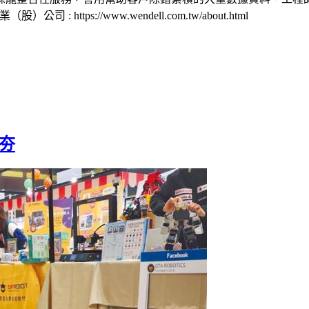
公司 : https://www.wendell.com.tw/about.html
夯