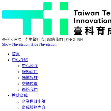
臺科大首頁
|
產學營運處
|
聯絡我們
|
ENGLISH
Show Navigation
Hide Navigation
首頁
中心介紹
中心簡介
服務窗口
場地設施
交通位置
聯絡我們
進駐育成
企業進駐申請
育成服務內容