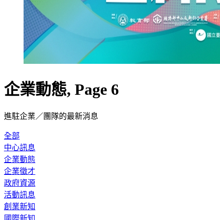
企業動態, Page 6
進駐企業／團隊的最新消息
全部
中心訊息
企業動態
企業徵才
政府資源
活動訊息
創業新知
國際新知