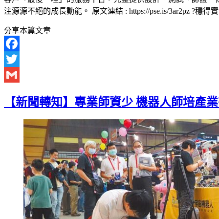
注源源不絕的成長動能。 原文連結 : https://pse.is/3ar2pz ?穩得實業（股）
分享本篇文章
Facebook
Twitter
Gmail
【新聞轉知】專業師資少 機器人師培產業