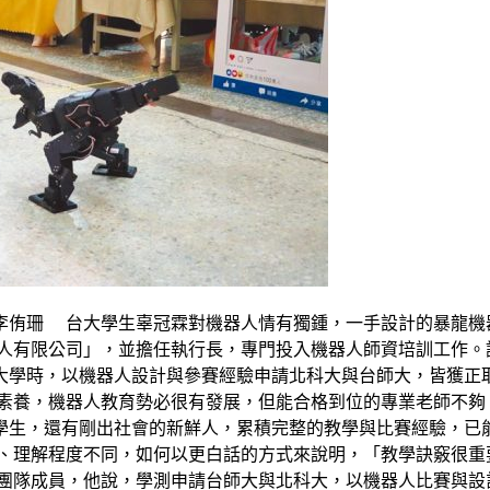
21 中國時報 李侑珊 台大學生辜冠霖對機器人情有獨鍾，一手設計
器人有限公司」，並擔任執行長，專門投入機器人師資培訓工作。
大學時，以機器人設計與參賽經驗申請北科大與台師大，皆獲正
技素養，機器人教育勢必很有發展，但能合格到位的專業老師不夠
學生，還有剛出社會的新鮮人，累積完整的教學與比賽經驗，已
收、理解程度不同，如何以更白話的方式來說明，「教學訣竅很重
恩團隊成員，他說，學測申請台師大與北科大，以機器人比賽與設