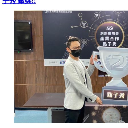
子秀 銀獎!!