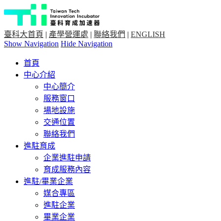
臺科大首頁
|
產學營運處
|
聯絡我們
|
ENGLISH
Show Navigation
Hide Navigation
首頁
中心介紹
中心簡介
服務窗口
場地設施
交通位置
聯絡我們
進駐育成
企業進駐申請
育成服務內容
進駐/畢業企業
媒合專區
進駐企業
畢業企業