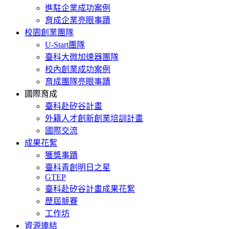
進駐企業成功案例
育成企業亮眼事蹟
校園創業團隊
U-Start團隊
臺科大微加速器團隊
校內創業成功案例
育成團隊亮眼事蹟
國際育成
臺科赴矽谷計畫
外籍人才創新創業培訓計畫
國際交流
成果花絮
獲獎事蹟
臺科青創明日之星
GTEP
臺科赴矽谷計畫成果花絮
歷屆競賽
工作坊
資源連結