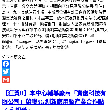
權上述所提供資料，供本計畫無償運用於各項成果發表、展
示、宣傳、分享會等活動。 相關內容詳見團隊切結書(附件1-
2) 。 九、其他注意事項 主辦單位保有計畫內容與活動時程
變更及解釋之權利。未盡事宜，依本院及其他有關法令規定辦
理。 十、聯絡資訊 聯絡窗口：財團法人國家實驗研究院科
技政策研究與資訊中心 創新創業激勵計畫 地址：106台北市大
安區和平東路二段106號1樓 (創新創業激勵計畫) Email：
fiti@narlabs.org.tw 活動網站：http://fiti.stpi.narl.org.tw/ 【選拔
辦法】「創新創業激勵計畫」選拔辦法
分享本篇文章
Facebook
Twitter
Gmail
【狂賀!!】本中心輔導廠商「實儀科技有
限公司」榮獲5G創新應用暨產業合作點