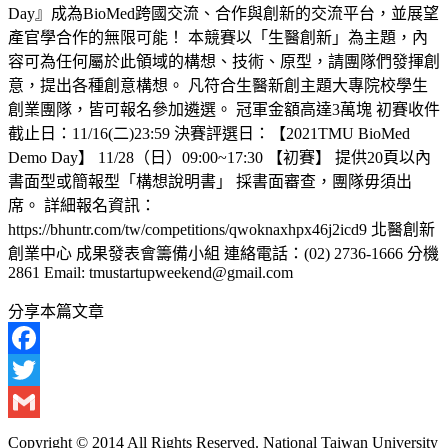
Day』成為BioMed跨國交流、合作與創新的交流平台，並展望
產官學合作的無限可能！ 本競賽以「生醫創新」為主題，內
容可為任何屬於此領域的構想、技術、原型，請團隊們發揮創
意，提出各種創意構想。 凡符合生醫新創主題大專院校學生
創業團隊，皆可報名參加遴選。 冠軍金額高達3萬塊 初賽收件
截止日：11/16(二)23:59 決賽評選日：【2021TMU BioMed
Demo Day】 11/28（日）09:00~17:30 【初賽】 提供20頁以內
書面型或簡報型「構想說明書」 採書面審查，團隊毋須出
席。 詳細報名資訊：
https://bhuntr.com/tw/competitions/qwoknaxhpx46j2icd9 北醫創新
創業中心 成果發表會籌備小組 連絡電話：(02) 2736-1666 分機
2861 Email: tmustartupweekend@gmail.com
分享本篇文章
Facebook
Twitter
Gmail
Copyright © 2014 All Rights Reserved. National Taiwan University