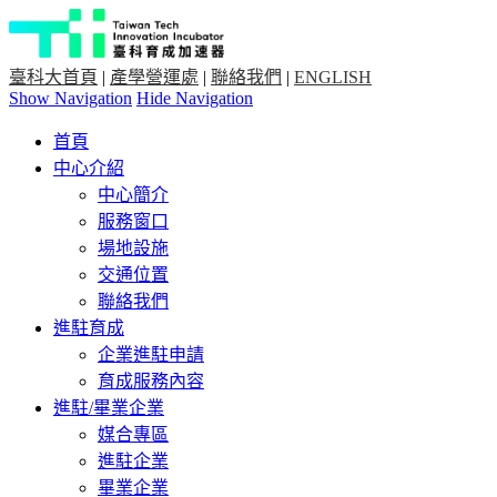
臺科大首頁
|
產學營運處
|
聯絡我們
|
ENGLISH
Show Navigation
Hide Navigation
首頁
中心介紹
中心簡介
服務窗口
場地設施
交通位置
聯絡我們
進駐育成
企業進駐申請
育成服務內容
進駐/畢業企業
媒合專區
進駐企業
畢業企業