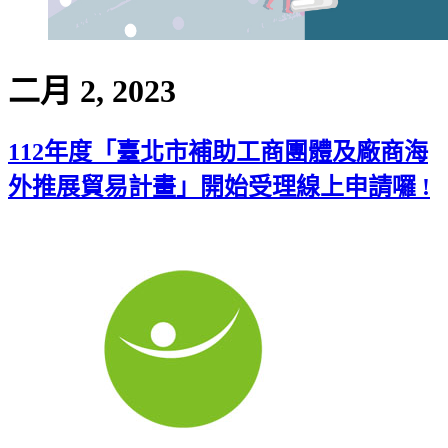
二月 2, 2023
112年度「臺北市補助工商團體及廠商海
外推展貿易計畫」開始受理線上申請囉 !