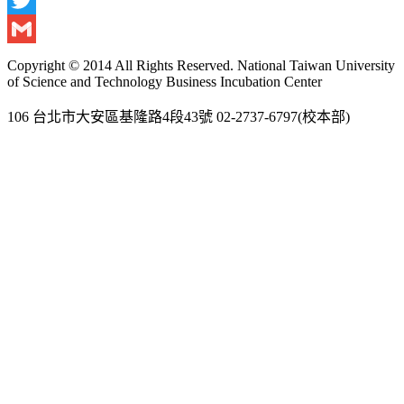
Twitter
Gmail
Copyright © 2014 All Rights Reserved. National Taiwan University
of Science and Technology Business Incubation Center
106 台北市大安區基隆路4段43號 02-2737-6797(校本部)