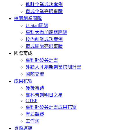
進駐企業成功案例
育成企業亮眼事蹟
校園創業團隊
U-Start團隊
臺科大微加速器團隊
校內創業成功案例
育成團隊亮眼事蹟
國際育成
臺科赴矽谷計畫
外籍人才創新創業培訓計畫
國際交流
成果花絮
獲獎事蹟
臺科青創明日之星
GTEP
臺科赴矽谷計畫成果花絮
歷屆競賽
工作坊
資源連結