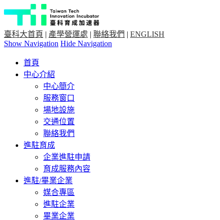
臺科大首頁
|
產學營運處
|
聯絡我們
|
ENGLISH
Show Navigation
Hide Navigation
首頁
中心介紹
中心簡介
服務窗口
場地設施
交通位置
聯絡我們
進駐育成
企業進駐申請
育成服務內容
進駐/畢業企業
媒合專區
進駐企業
畢業企業