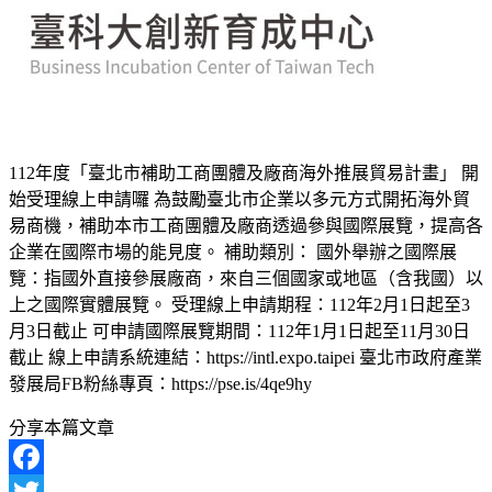
112年度「臺北市補助工商團體及廠商海外推展貿易計畫」 開
始受理線上申請囉 為鼓勵臺北市企業以多元方式開拓海外貿
易商機，補助本市工商團體及廠商透過參與國際展覽，提高各
企業在國際市場的能見度。 補助類別： 國外舉辦之國際展
覽：指國外直接參展廠商，來自三個國家或地區（含我國）以
上之國際實體展覽。 受理線上申請期程：112年2月1日起至3
月3日截止 可申請國際展覽期間：112年1月1日起至11月30日
截止 線上申請系統連結：https://intl.expo.taipei 臺北市政府產業
發展局FB粉絲專頁：https://pse.is/4qe9hy
分享本篇文章
Facebook