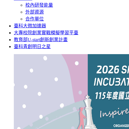
校內研發能量
外部資源
合作單位
臺科大微加速器
大專校院創業實戰模擬學習平臺
教育部U-start創新創業計畫
臺科青創明日之星