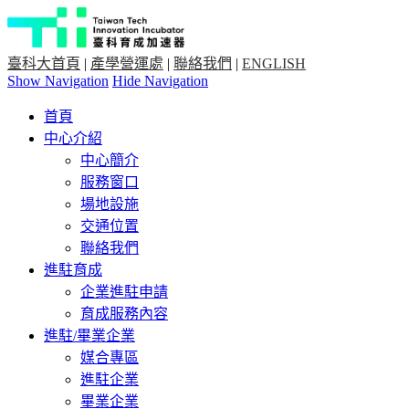
臺科大首頁
|
產學營運處
|
聯絡我們
|
ENGLISH
Show Navigation
Hide Navigation
首頁
中心介紹
中心簡介
服務窗口
場地設施
交通位置
聯絡我們
進駐育成
企業進駐申請
育成服務內容
進駐/畢業企業
媒合專區
進駐企業
畢業企業