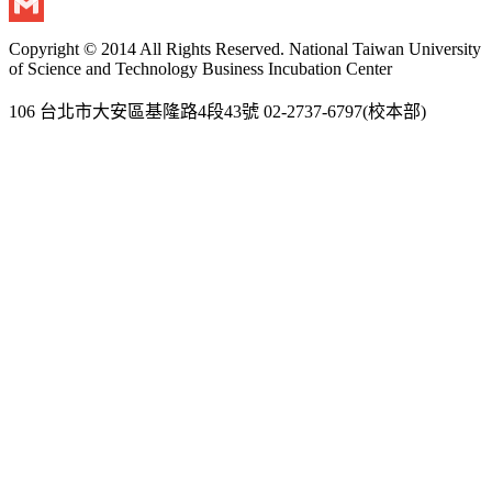
Twitter
Gmail
Copyright © 2014 All Rights Reserved. National Taiwan University
of Science and Technology Business Incubation Center
106 台北市大安區基隆路4段43號 02-2737-6797(校本部)