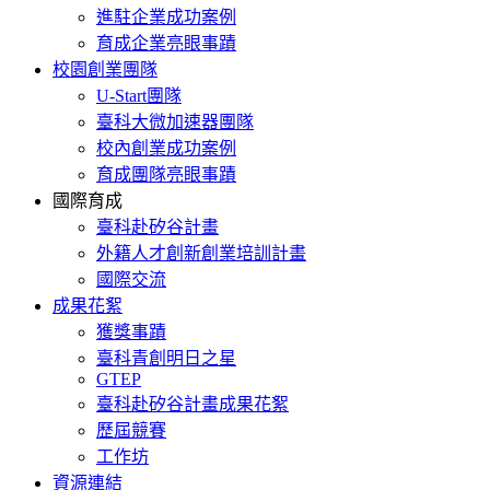
進駐企業成功案例
育成企業亮眼事蹟
校園創業團隊
U-Start團隊
臺科大微加速器團隊
校內創業成功案例
育成團隊亮眼事蹟
國際育成
臺科赴矽谷計畫
外籍人才創新創業培訓計畫
國際交流
成果花絮
獲獎事蹟
臺科青創明日之星
GTEP
臺科赴矽谷計畫成果花絮
歷屆競賽
工作坊
資源連結