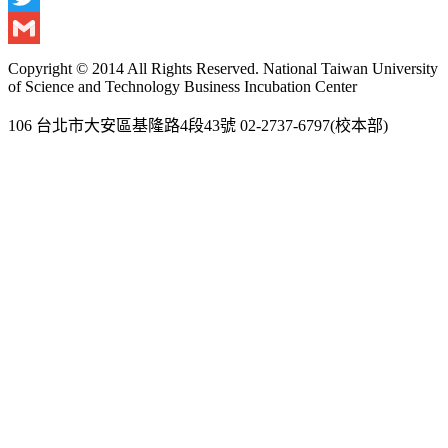
Twitter
Gmail
Copyright © 2014 All Rights Reserved. National Taiwan University
of Science and Technology Business Incubation Center
106 台北市大安區基隆路4段43號 02-2737-6797(校本部)