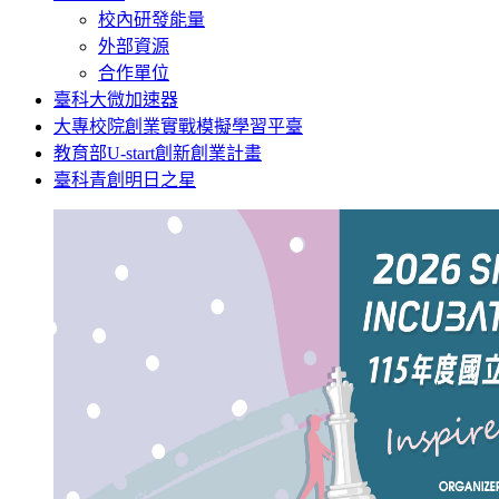
校內研發能量
外部資源
合作單位
臺科大微加速器
大專校院創業實戰模擬學習平臺
教育部U-start創新創業計畫
臺科青創明日之星