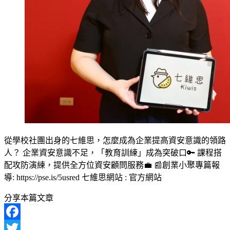
從學校社團出身的七維思，怎麼成為企業提高資安意識的領路
人？ 企業資安意識不足，「教育訓練」成為突破口🔑 課程搭
配攻防演練，提供全方位資安顧問服務💼 📰創業小聚專篇報
導: https://pse.is/5usred 七維思網站 : 官方網站
分享本篇文章
Facebook