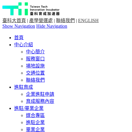
臺科大首頁
|
產學營運處
|
聯絡我們
|
ENGLISH
Show Navigation
Hide Navigation
首頁
中心介紹
中心簡介
服務窗口
場地設施
交通位置
聯絡我們
進駐育成
企業進駐申請
育成服務內容
進駐/畢業企業
媒合專區
進駐企業
畢業企業