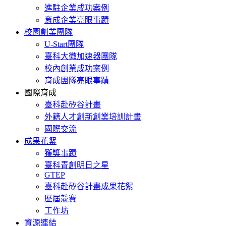
進駐企業成功案例
育成企業亮眼事蹟
校園創業團隊
U-Start團隊
臺科大微加速器團隊
校內創業成功案例
育成團隊亮眼事蹟
國際育成
臺科赴矽谷計畫
外籍人才創新創業培訓計畫
國際交流
成果花絮
獲獎事蹟
臺科青創明日之星
GTEP
臺科赴矽谷計畫成果花絮
歷屆競賽
工作坊
資源連結