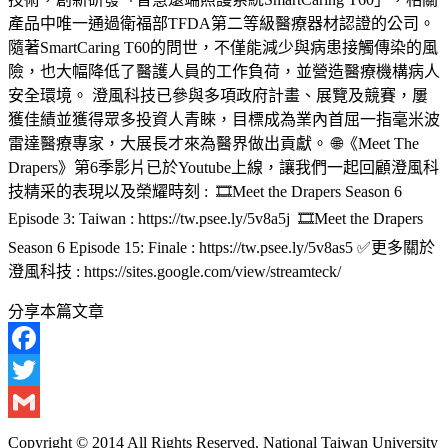
產品中唯一通過衛福部TFDA第二等級醫療器材認證的公司。
隨著SmartCaring T60的問世，不僅能減少與病患接觸傳染的風
險，也大幅降低了醫護人員的工作負荷，並營造醫療機構病人
安全環境。 澄風科技已參與多項政府計畫、展覽及競賽，屢
獲佳績並獲得眾多投資人青睞，目標成為業內首屈一指毫米波
雷達醫療專家，大展長才來為醫界做出貢獻。 🌐《Meet The
Drapers》第6季影片已於Youtube上線，讓我們一起回顧澄風科
技精采的表現以及榮耀時刻 : 🎞️Meet the Drapers Season 6
Episode 3: Taiwan : https://tw.psee.ly/5v8a5j 🎞️Meet the Drapers
Season 6 Episode 15: Finale : https://tw.psee.ly/5v8as5 ✅更多關於
澄風科技 : https://sites.google.com/view/streamteck/
分享本篇文章
Facebook
Twitter
Gmail
Copyright © 2014 All Rights Reserved. National Taiwan University