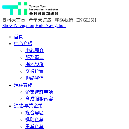
臺科大首頁
|
產學營運處
|
聯絡我們
|
ENGLISH
Show Navigation
Hide Navigation
首頁
中心介紹
中心簡介
服務窗口
場地設施
交通位置
聯絡我們
進駐育成
企業進駐申請
育成服務內容
進駐/畢業企業
媒合專區
進駐企業
畢業企業