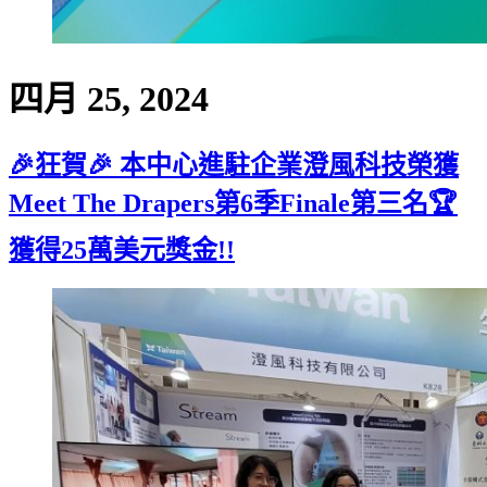
四月 25, 2024
🎉狂賀🎉 本中心進駐企業澄風科技榮獲
Meet The Drapers第6季Finale第三名🏆
獲得25萬美元獎金!!