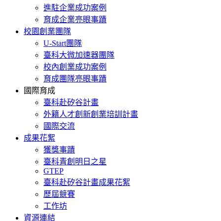
進駐企業成功案例
育成企業亮眼事蹟
校園創業團隊
U-Start團隊
臺科大微加速器團隊
校內創業成功案例
育成團隊亮眼事蹟
國際育成
臺科赴矽谷計畫
外籍人才創新創業培訓計畫
國際交流
成果花絮
獲獎事蹟
臺科青創明日之星
GTEP
臺科赴矽谷計畫成果花絮
歷屆競賽
工作坊
資源連結