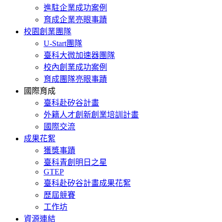
進駐企業成功案例
育成企業亮眼事蹟
校園創業團隊
U-Start團隊
臺科大微加速器團隊
校內創業成功案例
育成團隊亮眼事蹟
國際育成
臺科赴矽谷計畫
外籍人才創新創業培訓計畫
國際交流
成果花絮
獲獎事蹟
臺科青創明日之星
GTEP
臺科赴矽谷計畫成果花絮
歷屆競賽
工作坊
資源連結