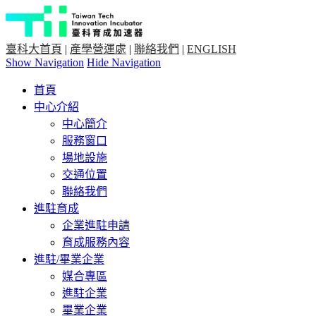
臺科大首頁
|
產學營運處
|
聯絡我們
|
ENGLISH
Show Navigation
Hide Navigation
首頁
中心介紹
中心簡介
服務窗口
場地設施
交通位置
聯絡我們
進駐育成
企業進駐申請
育成服務內容
進駐/畢業企業
媒合專區
進駐企業
畢業企業