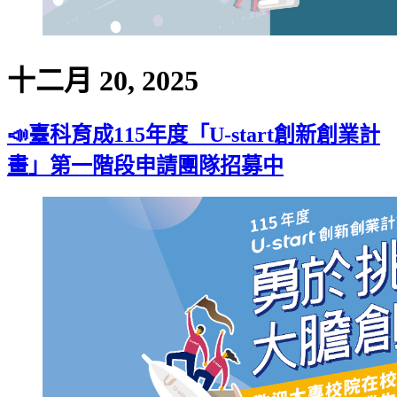
十二月 20, 2025
📣臺科育成115年度「U-start創新創業計
畫」第一階段申請團隊招募中