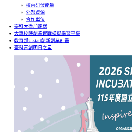
校內研發能量
外部資源
合作單位
臺科大微加速器
大專校院創業實戰模擬學習平臺
教育部U-start創新創業計畫
臺科青創明日之星