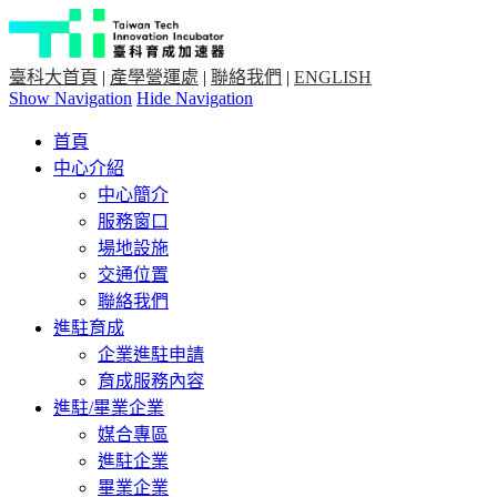
臺科大首頁
|
產學營運處
|
聯絡我們
|
ENGLISH
Show Navigation
Hide Navigation
首頁
中心介紹
中心簡介
服務窗口
場地設施
交通位置
聯絡我們
進駐育成
企業進駐申請
育成服務內容
進駐/畢業企業
媒合專區
進駐企業
畢業企業