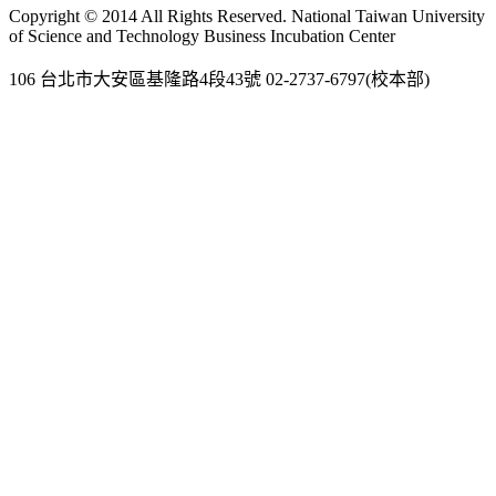
Gmail
Copyright © 2014 All Rights Reserved. National Taiwan University
of Science and Technology Business Incubation Center
106 台北市大安區基隆路4段43號 02-2737-6797(校本部)