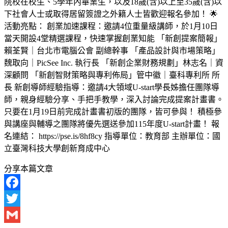
院校在校生、5學年內畢業生，以及18歲(含)以上至35歲(含)以
下社會人士或取得居留簽證之外籍人士皆歡迎報名參加！ 🌟
活動亮點： 創業加速課程：邀請4位重量級講師，於1月10日
當天開設4堂精選課程，快速掌握創業知能 「新創提案簡報」
賴荃賢｜台北市電腦公會 副總幹事 「產品設計與市場策略」
魏取向｜PicSee Inc. 執行長 「新創企業財務規劃」林志名｜資
深顧問 「新創智財策略與專利佈局」管中徽｜臺科專利所 所
長 新創導師經驗指導：邀請4大領域U-start學長姊擔任團隊導
師，親身經驗分享、手把手教學，深入討論完成提案計畫書。
只要在1月19日前完成計畫書初版的團隊，皆可參與！ 積極參
與講座與輔導之團隊將優先選送參加115年度U-start計畫！ 報
名連結： https://pse.is/8hf8cy 指導單位：教育部 主辦單位：國
立臺灣科技大學創新育成中心
分享本篇文章
Facebook
Twitter