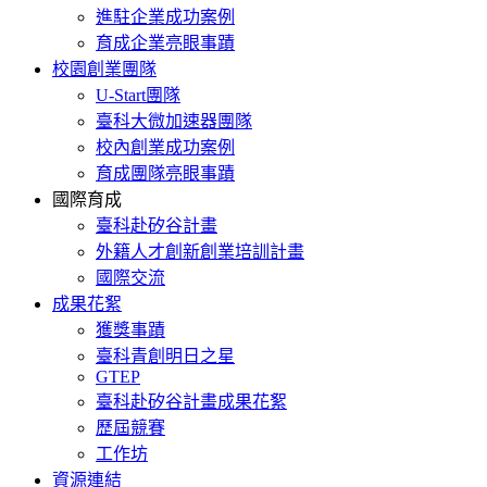
進駐企業成功案例
育成企業亮眼事蹟
校園創業團隊
U-Start團隊
臺科大微加速器團隊
校內創業成功案例
育成團隊亮眼事蹟
國際育成
臺科赴矽谷計畫
外籍人才創新創業培訓計畫
國際交流
成果花絮
獲獎事蹟
臺科青創明日之星
GTEP
臺科赴矽谷計畫成果花絮
歷屆競賽
工作坊
資源連結