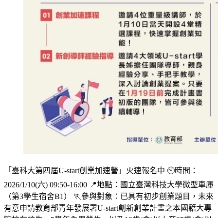
「臺科大第四屆U-start創業加速營」火速報名中 🕙時間：
2026/1/10(六) 09:50-16:00 📍地點：國立臺灣科技大學微型車庫
（第3學生宿舍B1） 🏃‍參與對象：已具有初步創業題目，未來
有意申請教育部青年發展署U-start創新創業計畫之本國籍大專