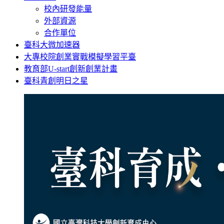
校內研發能量
外部資源
合作單位
臺科大微加速器
大專校院創業實戰模擬學習平臺
教育部U-start創新創業計畫
臺科青創明日之星