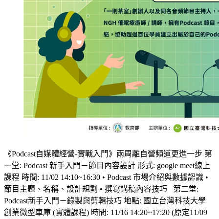
《Podcast自媒體經營-實戰入門》兩周離自營頻道更進一步 第
一堂: Podcast 新手入門－節目內容設計 形式: google meet線上
課程 時間: 11/02 14:10~16:30 • Podcast 市場介紹與數據認識 •
節目主題、名稱、設計規劃 • 撰寫講稿內容技巧 第二堂:
Podcast新手入門－錄製與剪輯技巧 地點: 國立台灣科技大學
創業微型車庫 (實體課程) 時間: 11/16 14:20~17:20 (原定11/09