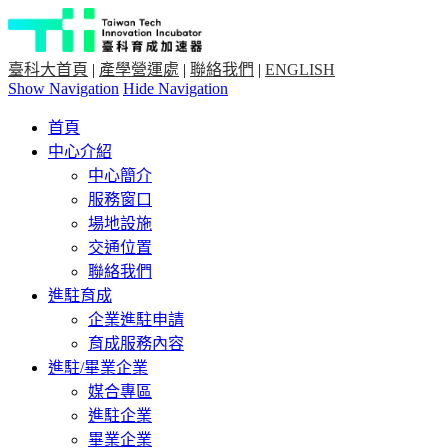
臺科大首頁
|
產學營運處
|
聯絡我們
|
ENGLISH
Show Navigation
Hide Navigation
首頁
中心介紹
中心簡介
服務窗口
場地設施
交通位置
聯絡我們
進駐育成
企業進駐申請
育成服務內容
進駐/畢業企業
媒合專區
進駐企業
畢業企業