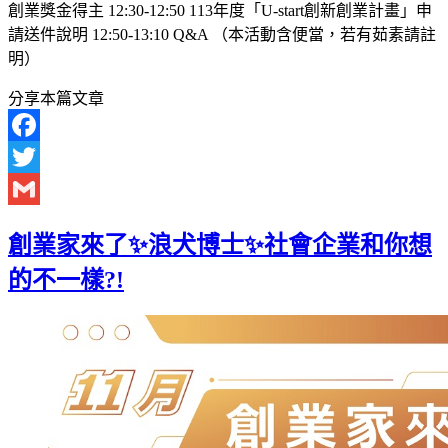
創業獎金得主 12:30-12:50 113年度「U-start創新創業計畫」申
請送件說明 12:50-13:10 Q&A （本活動含便當，若有茹素請註
明）
分享本篇文章
Facebook
Twitter
Gmail
創業家來了✨️浪犬博士✨️社會企業和你想
的不一樣?!