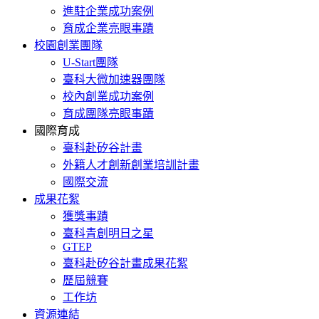
進駐企業成功案例
育成企業亮眼事蹟
校園創業團隊
U-Start團隊
臺科大微加速器團隊
校內創業成功案例
育成團隊亮眼事蹟
國際育成
臺科赴矽谷計畫
外籍人才創新創業培訓計畫
國際交流
成果花絮
獲獎事蹟
臺科青創明日之星
GTEP
臺科赴矽谷計畫成果花絮
歷屆競賽
工作坊
資源連結