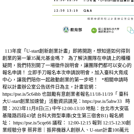
113年度「U-start創新創業計畫」即將開跑，想知道如何得到
創業的第一筆35萬元基金嗎？ 為了解決團隊在申請上的種種
疑問，我們特別開了一場徵件說明會，讓團隊們都可以安心的
報名申請！ 立即手刀報名本次申請說明會，加入臺科大育成
中心，讓我們陪你一起啟動創業的第一步吧！ *相關申請時
程以計畫辦公室公告送件日為主，計畫官網：
https://pse.is/5c64hb 也鼓勵有意創業者報名11/18-11/19「 臺科
大U-start創業加速營」活動資訊請見：https://pse.is/5ahw33 時
間：2023年11月8日(三) 中午12:00-13:10 地點：台北市大安區
基隆路四段43號 台科大微型車庫(女生第三宿舍B1) 報名網
址： https://pse.is/5cqe66 議程： 12:00-12:15 報到 12:15-12:30創
業經驗分享 蔡昇恩｜振昇機器人創辦人、U-start計畫100萬元