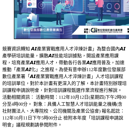
競賽資訊轉知 𝘼𝙄產業實戰應用人才淬煉計畫」為整合國內𝘼𝙄
產學研培訓能量，擴散𝘼𝙄技能培訓據點，開設產業應用課
程，培育產業𝘼𝙄應用人才，帶動各行各業𝘼𝙄應用普及，加速
推動「產業𝘼𝙄化」之進程。為使有意申辦112年度數位發展部
數位產業署「𝘼𝙄產業實戰應用人才淬煉計畫」人才培訓課程
的培訓單位，對於本計畫有更深入的了解，本計畫特別辦理培
訓課程申請說明會，針對培訓課程甄選作業流程進行解說。
活動相關資訊： 活動時間：112年10月12日(星期四)下午2時00
分至4時00分。 對象：具備人工智慧人才培訓能量之機構(含
社財團法人、大專院校、公司機關及產業公協會) 報名起訖：
112年10月11日下午5時00分止 檢附本年度「培訓課程申請說
明會」議程規劃請參閱附件。