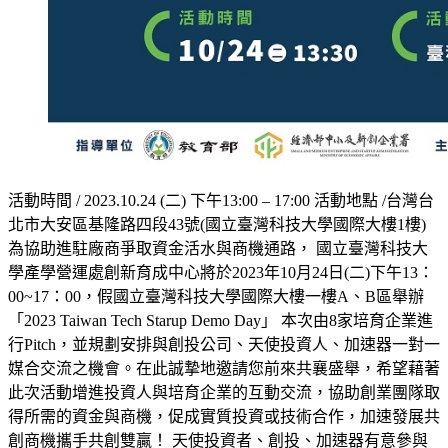
活動時間 / 2023.10.24 (二) 下午13:00 – 17:00 活動地點 /台灣台
北市大安區基隆路四段43號(國立臺灣科技大學國際大樓1樓)
為協助進駐廠商爭取資金活水與商機通路， 國立臺灣科技大
學產學營運處創新育成中心將於2023年10月24日(二)下午13：
00~17：00，假國立臺灣科技大學國際大樓一樓A、B區舉辦
「2023 Taiwan Tech Starup Demo Day」 本次由8家培育企業進
行Pitch，並規劃安排與創投公司、天使投資人、加速器一對一
媒合交流之機會。在此誠摯地邀請您前來共襄盛舉，希望藉著
此次活動增進投資人與培育企業的互動交流，協助創業團隊取
得所需的資金與商機，促成實質投資或技術合作，加速發展共
創商機攜手共創雙贏！ 天使投資者、創投、加速器有意參與