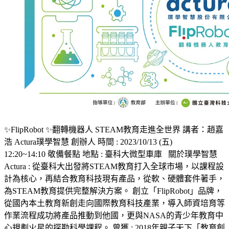
✨️FlipRobot ✨️翻轉機器人 STEAM教育走進全世界 講者：趙嘉
浩 Actura璞學智慧 創辦人 時間 : 2023/10/13 (五)
12:20~14:10 敬備餐點 地點 : 臺科大微型車庫 關於璞學智慧
Actura : 從臺科大出發將STEAM教育打入全球市場，以課程設
計為核心，再結合教育科技現有產品，從軟、硬體套件著手，
為STEAM教育提供完整解決方案。 創立「FlipRobot」品牌，
從國內本土教育新創走向國際教育科技產業，導入師資培育等
作業流程成功將產品推動到他國，更與NASA的青少年教育中
心規劃火星的探勘科學課程。 曾獲 : 2018年親子天下「教育創