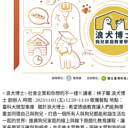
✨️浪犬博士✨️社會企業和你想的不一樣?! 講者：林子馨 浪犬博
士 創辦人 時間 : 2023/11/03 (五) 12:20~13:10 敬備餐點 地點：
臺科大微型車庫 關於浪犬博士 : 希望透過教育讓人們能夠尊
重並同理自己與狗兒，打造一個所有人與狗兒都能和諧生活在
一起的世界! 推廣狗兒家庭的線上與線下遊戲化教育課程，讓
家長學習正確與狗相處，並走進大眾教育，突破大眾對狗的迷