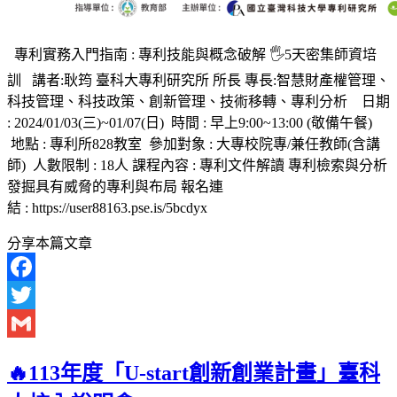
專利實務入門指南 : 專利技能與概念破解 🖐️5天密集師資培
訓 講者:耿筠 臺科大專利研究所 所長 專長:智慧財產權管理、
科技管理、科技政策、創新管理、技術移轉、專利分析 日期
: 2024/01/03(三)~01/07(日) 時間 : 早上9:00~13:00 (敬備午餐)
地點 : 專利所828教室 參加對象 : 大專校院專/兼任教師(含講
師) 人數限制 : 18人 課程內容 : 專利文件解讀 專利檢索與分析
發掘具有威脅的專利與布局 報名連
結 : https://user88163.pse.is/5bcdyx
分享本篇文章
Facebook
Twitter
Gmail
🔥113年度「U-start創新創業計畫」臺科