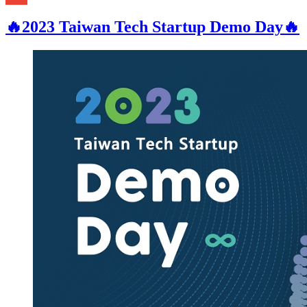
Gmail
🔥2023 Taiwan Tech Startup Demo Day🔥