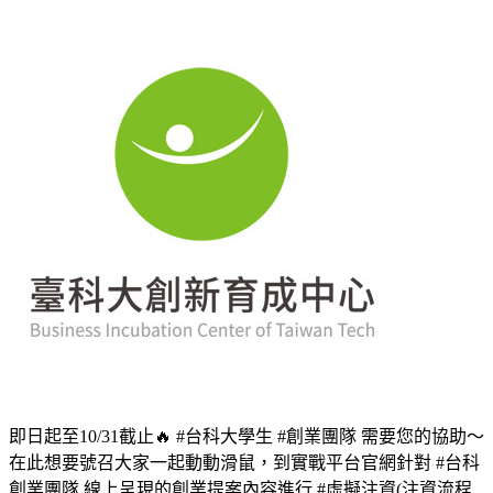
即日起至10/31截止🔥 #台科大學生 #創業團隊 需要您的協助～
在此想要號召大家一起動動滑鼠，到實戰平台官網針對 #台科
創業團隊 線上呈現的創業提案內容進行 #虛擬注資(注資流程