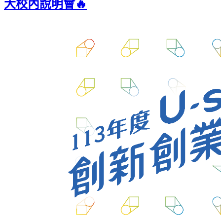
大校內說明會🔥