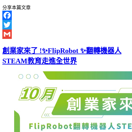
分享本篇文章
Facebook
Twitter
Gmail
創業家來了 !✨️FlipRobot ✨️翻轉機器人
STEAM教育走進全世界