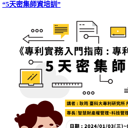
“5天密集師資培訓”