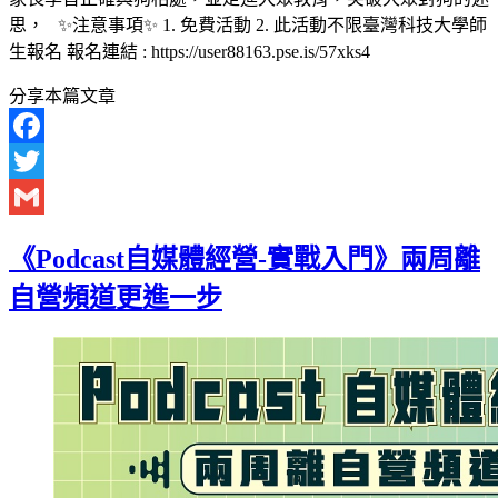
思， ✨️注意事項✨️ 1. 免費活動 2. 此活動不限臺灣科技大學師
生報名 報名連結 : https://user88163.pse.is/57xks4
分享本篇文章
Facebook
Twitter
Gmail
《Podcast自媒體經營-實戰入門》兩周離
自營頻道更進一步