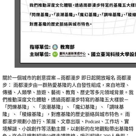
關於一個城市的創意提案→雨都漫步 即日起開放報名 雨都漫
步： 雨都漫步由一群熱愛基隆的人自發性組成，來自地理、
傳播、人類學、旅遊、藝術、教育、歷史等多元領域背景。我
們推動深度文化體驗，透過雨都漫步特寫的基隆五大樣貌－
「閃爍基隆」、「浪潮基隆」、「魔幻基隆」、「調味基
隆」、「稜線基隆」，對應基隆的歷史脈絡與城市特色。 雨
都漫步規劃小旅行、策展、文章出版、Podcast、工作坊、實
境解謎、小說創作等活動主題，以創新的在地觀點帶出基隆特