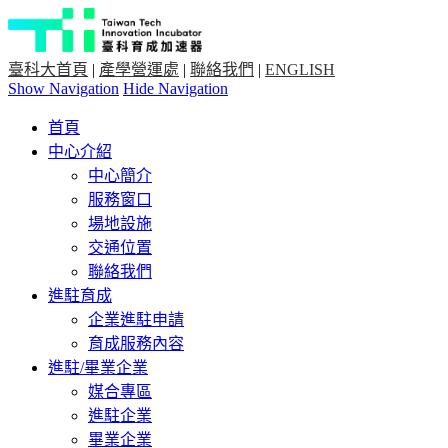
臺科大首頁
|
產學營運處
|
聯絡我們
|
ENGLISH
Show Navigation
Hide Navigation
首頁
中心介紹
中心簡介
服務窗口
場地設施
交通位置
聯絡我們
進駐育成
企業進駐申請
育成服務內容
進駐/畢業企業
媒合專區
進駐企業
畢業企業