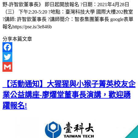
野-許智欽董事長》 即日起開放報名 ?日期：2021年4月28日
（三） 下午2:20-5:20 ?地點：臺灣科技大學 國際大樓202教室
?講師: 許智欽董事長 ?講師簡介：智泰集團董事長 google表單
報名https://pse.is/3e846b
分享本篇文章
Facebook
Twitter
Gmail
【活動通知】大猩猩與小猴子菁英校友企
業公益講座-廖燿堂董事長演講，歡迎踴
躍報名!