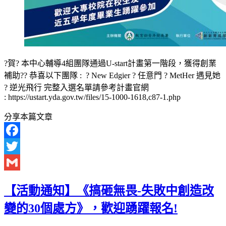
?賀? 本中心輔導4組團隊通過U-start計畫第一階段，獲得創業
補助?? 恭喜以下團隊 : ? New Edgier ? 任意門 ? MetHer 遇見她
? 逆光飛行 完整入選名單請參考計畫官網
: https://ustart.yda.gov.tw/files/15-1000-1618,c87-1.php
分享本篇文章
Facebook
Twitter
Gmail
【活動通知】《搞砸無畏-失敗中創造改
變的30個處方》，歡迎踴躍報名!