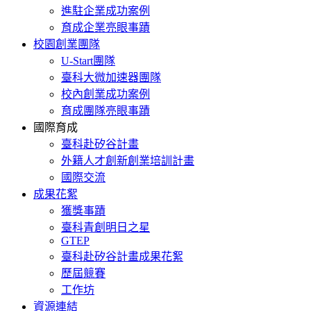
進駐企業成功案例
育成企業亮眼事蹟
校園創業團隊
U-Start團隊
臺科大微加速器團隊
校內創業成功案例
育成團隊亮眼事蹟
國際育成
臺科赴矽谷計畫
外籍人才創新創業培訓計畫
國際交流
成果花絮
獲獎事蹟
臺科青創明日之星
GTEP
臺科赴矽谷計畫成果花絮
歷屆競賽
工作坊
資源連結