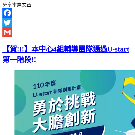
分享本篇文章
Facebook
Twitter
Gmail
【賀!!!】本中心4組輔導團隊通過U-start
第一階段!!