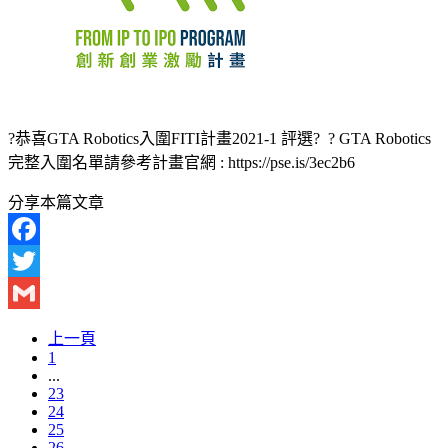
?恭喜GTA Robotics入圍FITI計畫2021-1 評選? ? GTA Robotics
完整入圍名單請參考計畫官網 : https://pse.is/3ec2b6
分享本篇文章
Facebook
Twitter
Gmail
上一頁
1
...
23
24
25
26