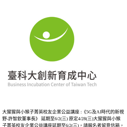
大猩猩與小猴子菁英校友企業公益講座 :《5G及AI時代的新視
野-許智欽董事長》 延期至6/2(三) 原定4/28(三)大猩猩與小猴
子菁英校友企業公益講座延期至6/2(三)，請報名者留意信箱，