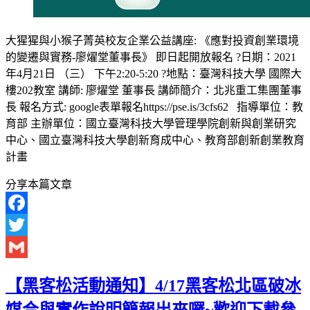
大猩猩與小猴子菁英校友企業公益講座: 《應對投資創業環境
的變遷與實務-廖燿堂董事長》 即日起開放報名 ?日期：2021
年4月21日 （三） 下午2:20-5:20 ?地點：臺灣科技大學 國際大
樓202教室 講師: 廖燿堂 董事長 講師簡介：北兆重工集團董事
長 報名方式: google表單報名https://pse.is/3cfs62 指導單位：教
育部 主辦單位：國立臺灣科技大學管理學院創新與創業研究
中心、國立臺灣科技大學創新育成中心、教育部創新創業教育
計畫
分享本篇文章
Facebook
Twitter
Gmail
【黑客松活動通知】4/17黑客松北區破冰
媒合與實作說明簡報出來囉~歡迎下載參