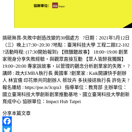
搞砸無畏-失敗中創造改變的30個處方 ?日期：2021年5月12日
（三）晚上17:30~20:30 ?地點：臺灣科技大學 工程二館E2-102
?活動時程: (17:30開始報到) 【微醺聽故事】 18:00~19:00 創業
家現身分享失敗經驗，與觀眾直接互動 【眾人皆醉我獨醒】
19:00~20:00 專家說故事，以管理的觀念分析創業家的失敗。 ?
講師 : 政大EMBA執行長 黃國峯 ?創業家 : Kaik開課快手創辦
人 林宜儒 印花樂共同創辦人 蔡玟卉 多扶接送執行長 許佐夫 ?
報名連結 : https://pse.is/3cqra3 指導單位：教育部 主辦單位：
國立臺灣科技大學創新創業推動基地、國立臺灣科技大學創新
育成中心 協辦單位：Impact Hub Taipei
分享本篇文章
Facebook