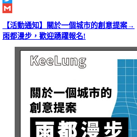
Twitter
Gmail
【活動通知】關於一個城市的創意提案→
雨都漫步，歡迎踴躍報名!