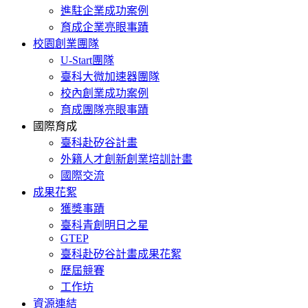
進駐企業成功案例
育成企業亮眼事蹟
校園創業團隊
U-Start團隊
臺科大微加速器團隊
校內創業成功案例
育成團隊亮眼事蹟
國際育成
臺科赴矽谷計畫
外籍人才創新創業培訓計畫
國際交流
成果花絮
獲獎事蹟
臺科青創明日之星
GTEP
臺科赴矽谷計畫成果花絮
歷屆競賽
工作坊
資源連結