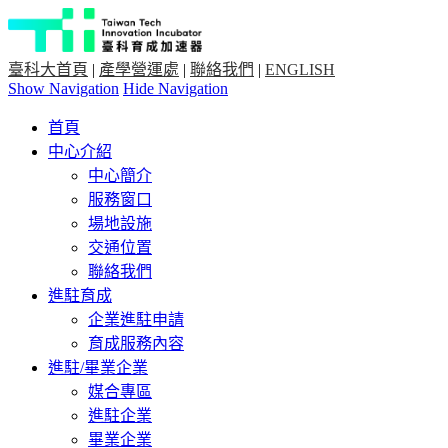
臺科大首頁
|
產學營運處
|
聯絡我們
|
ENGLISH
Show Navigation
Hide Navigation
首頁
中心介紹
中心簡介
服務窗口
場地設施
交通位置
聯絡我們
進駐育成
企業進駐申請
育成服務內容
進駐/畢業企業
媒合專區
進駐企業
畢業企業