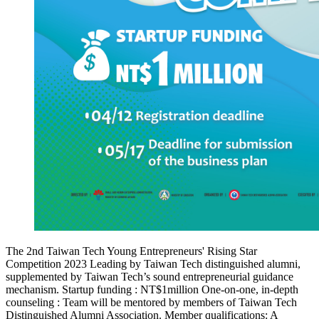
The 2nd Taiwan Tech Young Entrepreneurs' Rising Star
Competition 2023 Leading by Taiwan Tech distinguished alumni,
supplemented by Taiwan Tech’s sound entrepreneurial guidance
mechanism. Startup funding : NT$1million One-on-one, in-depth
counseling : Team will be mentored by members of Taiwan Tech
Distinguished Alumni Association. Member qualifications: A