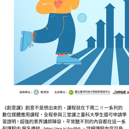
《創意課》創意不是想出來的，課程就在下周二 !! 一系列的
數位媒體應用課程，全程參與三堂課之臺科大學生還可申請學
習證明 ! 超強的業界講師陣容，平常聽不到的內容都在這一系
列課程中 報名連結 : https://pse.is/4sy8b9 ，詳細課程內容可參