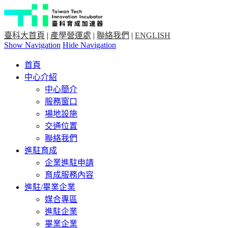
臺科大首頁
|
產學營運處
|
聯絡我們
|
ENGLISH
Show Navigation
Hide Navigation
首頁
中心介紹
中心簡介
服務窗口
場地設施
交通位置
聯絡我們
進駐育成
企業進駐申請
育成服務內容
進駐/畢業企業
媒合專區
進駐企業
畢業企業