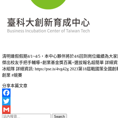
清明連假假期4/1~4/5，本中心夥伴將於4/6回到崗位繼續為大家服務 ! 
傑出校友手把手輔導+創業基金獎百萬+選拔報名超簡單 詳細資訊: http
冰組隊 詳細資訊: https://pse.is/4vg42g 2023第18屆戰國策
創業 #競賽
分享本篇文章
Facebook
Twitter
Gmail