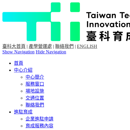
臺科大首頁
|
產學營運處
|
聯絡我們
|
ENGLISH
Show Navigation
Hide Navigation
首頁
中心介紹
中心簡介
服務窗口
場地設施
交通位置
聯絡我們
進駐育成
企業進駐申請
育成服務內容