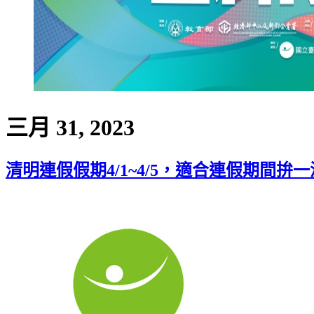
三月 31, 2023
清明連假假期4/1~4/5，適合連假期間拚一