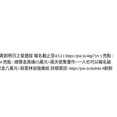
截止至4/12 ( https://pse.is/4qp7yv ) 亮點 :
至4/24 亮點 : 總獎金高達65萬元+兩天密集實作+一人也可以報名破
八萬元+與雲林加強連結 詳細資訊: https://pse.is/4ufrda #創新