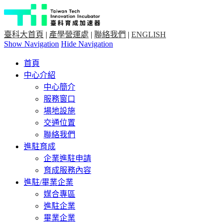
臺科大首頁
|
產學營運處
|
聯絡我們
|
ENGLISH
Show Navigation
Hide Navigation
首頁
中心介紹
中心簡介
服務窗口
場地設施
交通位置
聯絡我們
進駐育成
企業進駐申請
育成服務內容
進駐/畢業企業
媒合專區
進駐企業
畢業企業