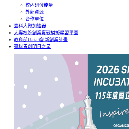
校內研發能量
外部資源
合作單位
臺科大微加速器
大專校院創業實戰模擬學習平臺
教育部U-start創新創業計畫
臺科青創明日之星