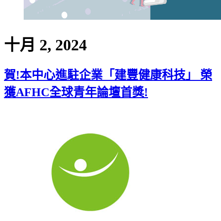
十月 2, 2024
賀!本中心進駐企業「建豐健康科技」 榮
獲AFHC全球青年論壇首獎!