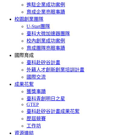
進駐企業成功案例
育成企業亮眼事蹟
校園創業團隊
U-Start團隊
臺科大微加速器團隊
校內創業成功案例
育成團隊亮眼事蹟
國際育成
臺科赴矽谷計畫
外籍人才創新創業培訓計畫
國際交流
成果花絮
獲獎事蹟
臺科青創明日之星
GTEP
臺科赴矽谷計畫成果花絮
歷屆競賽
工作坊
資源連結