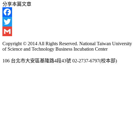
分享本篇文章
Facebook
Twitter
Gmail
Copyright © 2014 All Rights Reserved. National Taiwan University
of Science and Technology Business Incubation Center
106 台北市大安區基隆路4段43號 02-2737-6797(校本部)