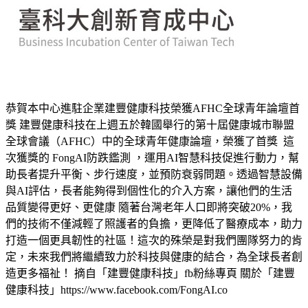
恭賀本中心進駐企業建豐健康科技榮獲AFHC全球青年論壇首
獎 建豐健康科技在上週五於韓國舉行的第十屆健康城市聯盟
全球會議（AFHC）中的全球青年健康論壇，榮獲了首獎 這
次獲獎的 FongAI防跌鑑測 ，運用AI智慧科技促進行動力，幫
助長者提升平衡、步行速度，並預防衰弱問題。透過智慧設備
與AI評估，長者能夠得到個性化的介入方案，讓他們的生活
品質變得更好、更健康 隨著台灣老年人口即將突破20%，我
們的技術不僅減輕了照護者的負擔，更降低了醫療成本，助力
打造一個更具韌性的社區！這次的殊榮是對我們團隊努力的肯
定，未來我們將繼續致力於科技與健康的結合，為全球長者創
造更多福祉！ 摘自「建豐健康科技」fb粉絲專頁 關於「建豐
健康科技」https://www.facebook.com/FongAI.co