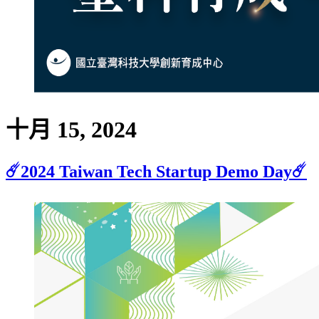
十月 15, 2024
☄️2024 Taiwan Tech Startup Demo Day☄️