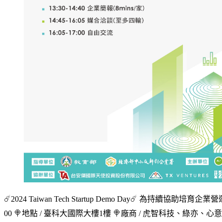
☄️2024 Taiwan Tech Startup Demo Day☄️ 為持
00 🍭地點 / 臺科大國際大樓1樓 🍭廠商 / 虎智科技、綠亦、心意