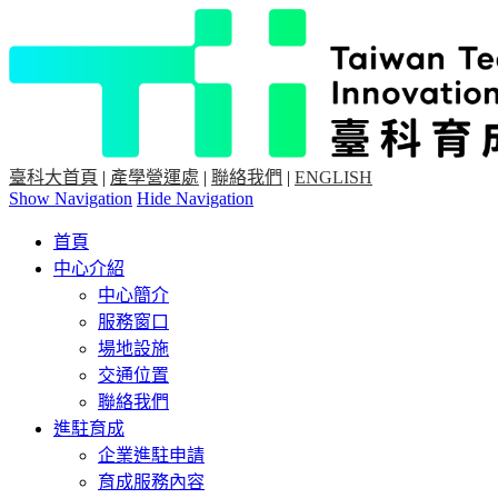
臺科大首頁
|
產學營運處
|
聯絡我們
|
ENGLISH
Show Navigation
Hide Navigation
首頁
中心介紹
中心簡介
服務窗口
場地設施
交通位置
聯絡我們
進駐育成
企業進駐申請
育成服務內容