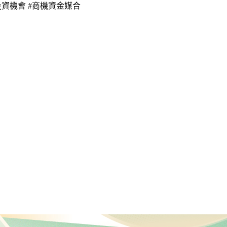
tw #投資機會 #商機資金媒合