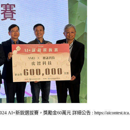
拔賽，獎勵金60萬元 詳細公告 : https://aicontest.tca.or