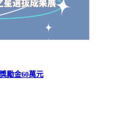
獎勵金60萬元