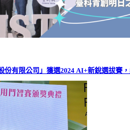
份有限公司」獲選2024 AI+新銳選拔賽，