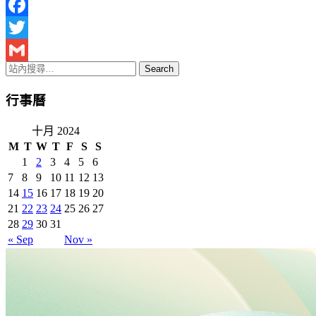
Facebook
Twitter
Gmail
行事曆
十月 2024
M
T
W
T
F
S
S
1
2
3
4
5
6
7
8
9
10
11
12
13
14
15
16
17
18
19
20
21
22
23
24
25
26
27
28
29
30
31
« Sep
Nov »