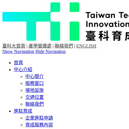
臺科大首頁
|
產學營運處
|
聯絡我們
|
ENGLISH
Show Navigation
Hide Navigation
首頁
中心介紹
中心簡介
服務窗口
場地設施
交通位置
聯絡我們
進駐育成
企業進駐申請
育成服務內容