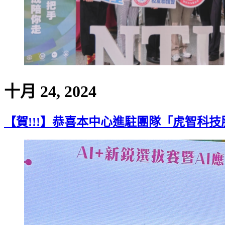
十月 24, 2024
【賀!!!】恭喜本中心進駐團隊「虎智科技股