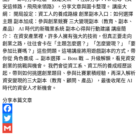
安這條路，飛飛來領路》，分享文章與圖卡整理。 講座大
綱： 開局設定：資工人的養成路線 創業副本入口：如何選擇
主題 副本加成：參與創業競賽 三大變現副本（教育、副本、
產品） AI 時代的新職業系統 副本心得與行動建議 講座簡
介： 在資安產業裡，許多人擁有強大的技術，但真正要走向
創業之路，往往會卡在「主題怎麼選？」「怎麼變現？」「要
參加比賽嗎？」這些問題。這場講座將用遊戲副本的方式，帶
你從 角色養成 → 副本選擇 → Boss 戰 → 升級解鎖，看見資安
創業的挑戰與機會。 我們會從資工系、資工所的養成經歷談
起，帶到如何挑選創業題目、參與比賽累積經驗，再深入解析
資安變現的三大副本（教育、顧問、產品），最後收尾在 AI
時代的資安人才新機會。
分享本篇文章
Facebook
Twitter
Gmail