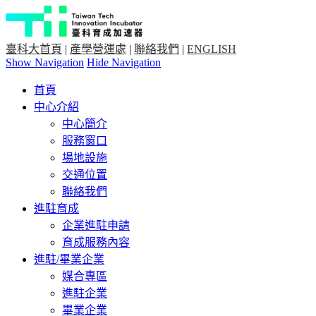
臺科大首頁
|
產學營運處
|
聯絡我們
|
ENGLISH
Show Navigation
Hide Navigation
首頁
中心介紹
中心簡介
服務窗口
場地設施
交通位置
聯絡我們
進駐育成
企業進駐申請
育成服務內容
進駐/畢業企業
媒合專區
進駐企業
畢業企業