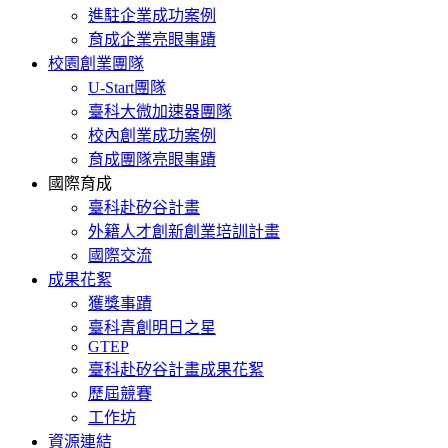
進駐企業成功案例
育成企業亮眼事蹟
校園創業團隊
U-Start團隊
臺科大微加速器團隊
校內創業成功案例
育成團隊亮眼事蹟
國際育成
臺科赴矽谷計畫
外籍人才創新創業培訓計畫
國際交流
成果花絮
獲獎事蹟
臺科青創明日之星
GTEP
臺科赴矽谷計畫成果花絮
歷屆競賽
工作坊
資源連結