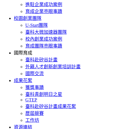
進駐企業成功案例
育成企業亮眼事蹟
校園創業團隊
U-Start團隊
臺科大微加速器團隊
校內創業成功案例
育成團隊亮眼事蹟
國際育成
臺科赴矽谷計畫
外籍人才創新創業培訓計畫
國際交流
成果花絮
獲獎事蹟
臺科青創明日之星
GTEP
臺科赴矽谷計畫成果花絮
歷屆競賽
工作坊
資源連結