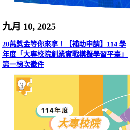
九月 10, 2025
20萬獎金等你來拿！【補助申請】114 學
年度「大專校院創業實戰模擬學習平臺」
第一梯次徵件