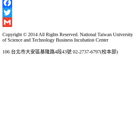
Facebook
Twitter
Gmail
Copyright © 2014 All Rights Reserved. National Taiwan University
of Science and Technology Business Incubation Center
106 台北市大安區基隆路4段43號 02-2737-6797(校本部)