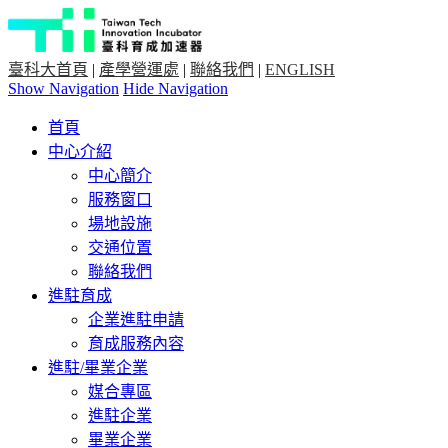
臺科大首頁
|
產學營運處
|
聯絡我們
|
ENGLISH
Show Navigation
Hide Navigation
首頁
中心介紹
中心簡介
服務窗口
場地設施
交通位置
聯絡我們
進駐育成
企業進駐申請
育成服務內容
進駐/畢業企業
媒合專區
進駐企業
畢業企業