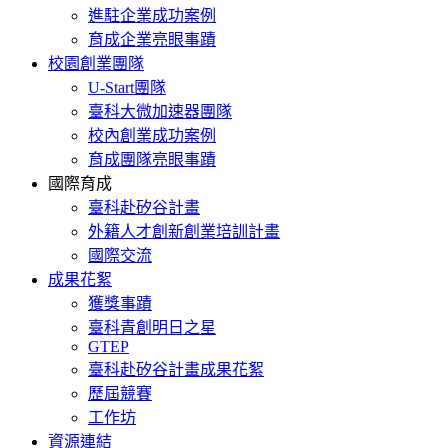
進駐企業成功案例
育成企業亮眼事蹟
校園創業團隊
U-Start團隊
臺科大微加速器團隊
校內創業成功案例
育成團隊亮眼事蹟
國際育成
臺科赴矽谷計畫
外籍人才創新創業培訓計畫
國際交流
成果花絮
獲獎事蹟
臺科青創明日之星
GTEP
臺科赴矽谷計畫成果花絮
歷屆競賽
工作坊
資源連結