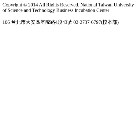
Gmail
Copyright © 2014 All Rights Reserved. National Taiwan University
of Science and Technology Business Incubation Center
106 台北市大安區基隆路4段43號 02-2737-6797(校本部)