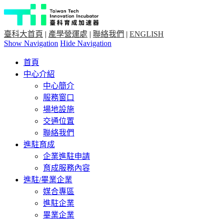
臺科大首頁
|
產學營運處
|
聯絡我們
|
ENGLISH
Show Navigation
Hide Navigation
首頁
中心介紹
中心簡介
服務窗口
場地設施
交通位置
聯絡我們
進駐育成
企業進駐申請
育成服務內容
進駐/畢業企業
媒合專區
進駐企業
畢業企業