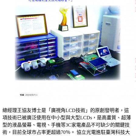
總經理王協友博士是「廣視角LCD技術」的原創發明者，這
項技術已被廣泛使用在中小型與大型LCDs，是高畫質、超薄
型的液晶螢幕、電視、手機等3C家電產品不可缺少的關鍵技
術，目前全球市占率更超過70％。 協立光電進駐臺灣科技大