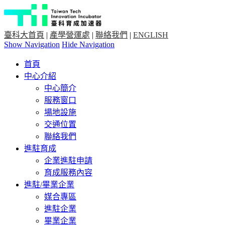
臺科大首頁
|
產學營運處
|
聯絡我們
|
ENGLISH
Show Navigation
Hide Navigation
首頁
中心介紹
中心簡介
服務窗口
場地設施
交通位置
聯絡我們
進駐育成
企業進駐申請
育成服務內容
進駐/畢業企業
媒合專區
進駐企業
畢業企業