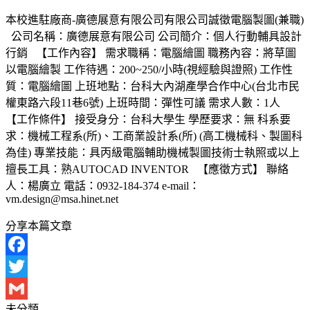
本校進駐廠商-廣德展意有限公司有限公司誠徵電腦製圖(兼職)
公司名稱：廣德展意有限公司 公司簡介：個人行動輔具設計
行銷 【工作內容】 需求職稱：電腦繪圖 職務內容：將草圖
以電腦繪製 工作待遇：200~250/小時(視經驗與證照) 工作性
質：電腦繪圖 上班地點：台科大內湖產學合作中心(台北市民
權東路六段11巷6號) 上班時間：彈性可議 需求人數：1人
【工作條件】 接受身分：台科大學生 學歷要求：無 科系要
求：機械工程系(所)、工商業設計系(所) (高工機械科、製圖科
為佳) 專業技能：具丙級電腦輔助機械製圖技術士執照或以上
擅長工具：熟AUTOCAD INVENTOR 【應徵方式】 聯絡
人：楊廣立 電話：0932-184-374 e-mail：
vm.design@msa.hinet.net
分享本篇文章
Facebook
Twitter
未分類