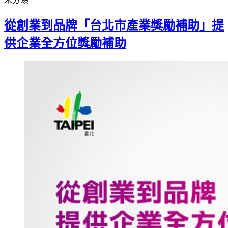
Gmail
從創業到品牌「台北市產業獎勵補助」提
供企業全方位獎勵補助