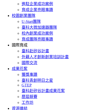
進駐企業成功案例
育成企業亮眼事蹟
校園創業團隊
U-Start團隊
臺科大微加速器團隊
校內創業成功案例
育成團隊亮眼事蹟
國際育成
臺科赴矽谷計畫
外籍人才創新創業培訓計畫
國際交流
成果花絮
獲獎事蹟
臺科青創明日之星
GTEP
臺科赴矽谷計畫成果花絮
歷屆競賽
工作坊
資源連結