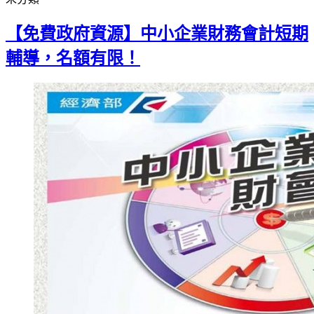
Gmail
【免費政府資源】中小企業財務會計短期
輔導，名額有限！