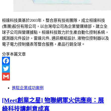
桓達科技奠基於2003年，整合原有技術團隊，成立桓達科技
(集團)股份有限公司，以台灣母公司為企業營運總部，建立全
球子公司與營運據點。桓達科技致力於生產自動化控制系統，
感測器元件設計，雷達元件, 通訊模組設計, 液物位控制器以及
電子電力控制儀表等整合服務，產品行銷全球。
分享本篇文章
Facebook
Twitter
Gmail
進駐企業成功案例
[Meet創業之星] 物聯網軍火供應商：展
綠科技讓創意成真