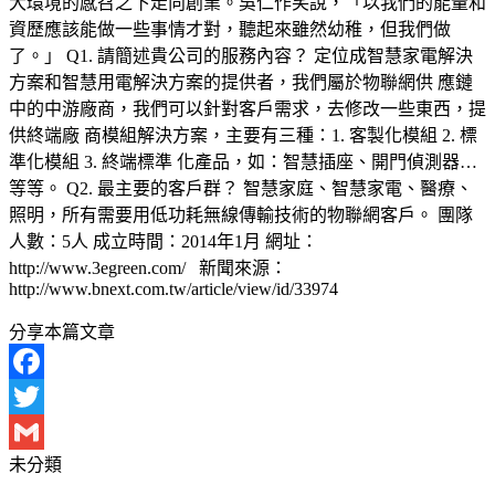
大環境的感召之下走向創業。吳仁作笑說，「以我們的能量和
資歷應該能做一些事情才對，聽起來雖然幼稚，但我們做
了。」 Q1. 請簡述貴公司的服務內容？ 定位成智慧家電解決
方案和智慧用電解決方案的提供者，我們屬於物聯網供 應鏈
中的中游廠商，我們可以針對客戶需求，去修改一些東西，提
供終端廠 商模組解決方案，主要有三種：1. 客製化模組 2. 標
準化模組 3. 終端標準 化產品，如：智慧插座、開門偵測器…
等等。 Q2. 最主要的客戶群？ 智慧家庭、智慧家電、醫療、
照明，所有需要用低功耗無線傳輸技術的物聯網客戶。 團隊
人數：5人 成立時間：2014年1月 網址：
http://www.3egreen.com/ 新聞來源：
http://www.bnext.com.tw/article/view/id/33974
分享本篇文章
Facebook
Twitter
未分類
Gmail