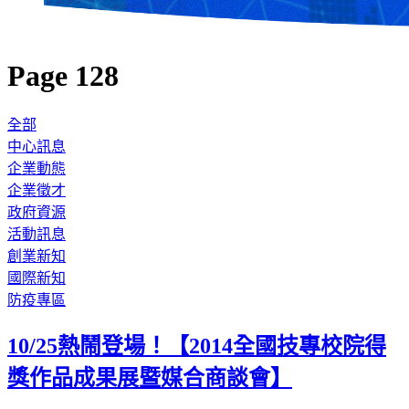
Page 128
全部
中心訊息
企業動態
企業徵才
政府資源
活動訊息
創業新知
國際新知
防疫專區
10/25熱鬧登場！【2014全國技專校院得
獎作品成果展暨媒合商談會】