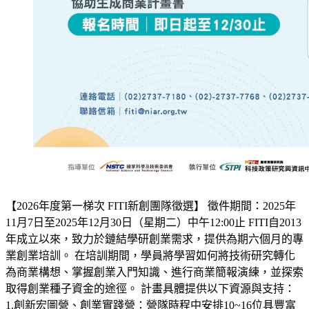
【2026年度第一梯次 FITI新創團隊徵選】 徵件期間：2025年
11月7日至2025年12月30日（星期二）中午12:00止 FITI自2013
年成立以來，致力於鏈結學研創業需求，提供為期六個月的專
業創業培訓。 在培訓期間，學員將學習如何將技術研究轉化
為商業構想、掌握創業入門知識、進行商業簡報演練，並探索
取得創業種子資金的途徑。 計畫具體提供以下資源與支持：
1.創新宏圖營、創業實踐營：營隊時程中安排10~16位具豐富