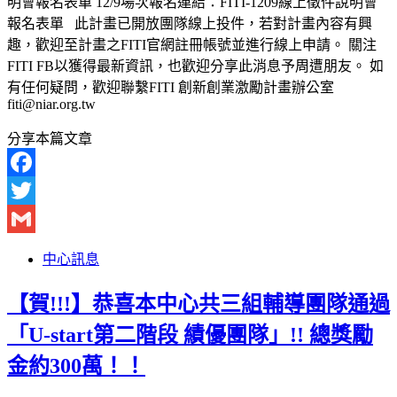
明會報名表單 12/9場次報名連結：FITI-1209線上徵件說明會
報名表單 此計畫已開放團隊線上投件，若對計畫內容有興
趣，歡迎至計畫之FITI官網註冊帳號並進行線上申請。 關注
FITI FB以獲得最新資訊，也歡迎分享此消息予周遭朋友。 如
有任何疑問，歡迎聯繫FITI 創新創業激勵計畫辦公室
fiti@niar.org.tw
分享本篇文章
Facebook
Twitter
Gmail
中心訊息
【賀!!!】恭喜本中心共三組輔導團隊通過
「U-start第二階段 績優團隊」!! 總獎勵
金約300萬！！