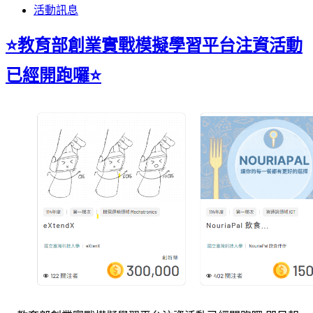
活動訊息
⭐教育部創業實戰模擬學習平台注資活動
已經開跑囉⭐