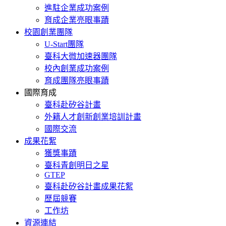
進駐企業成功案例
育成企業亮眼事蹟
校園創業團隊
U-Start團隊
臺科大微加速器團隊
校內創業成功案例
育成團隊亮眼事蹟
國際育成
臺科赴矽谷計畫
外籍人才創新創業培訓計畫
國際交流
成果花絮
獲獎事蹟
臺科青創明日之星
GTEP
臺科赴矽谷計畫成果花絮
歷屆競賽
工作坊
資源連結