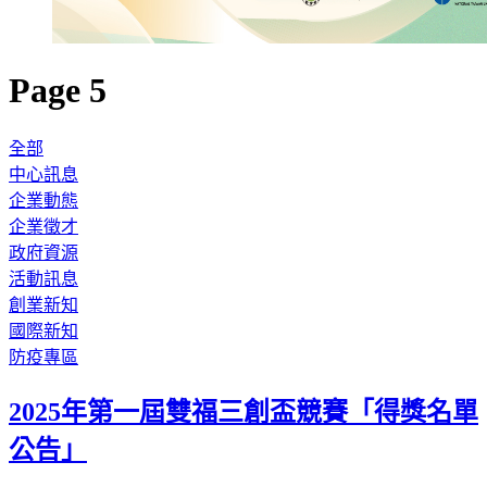
Page 5
全部
中心訊息
企業動態
企業徵才
政府資源
活動訊息
創業新知
國際新知
防疫專區
2025年第一屆雙福三創盃競賽「得獎名單
公告」