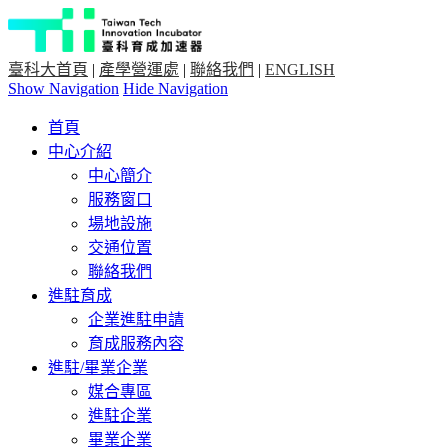
臺科大首頁
|
產學營運處
|
聯絡我們
|
ENGLISH
Show Navigation
Hide Navigation
首頁
中心介紹
中心簡介
服務窗口
場地設施
交通位置
聯絡我們
進駐育成
企業進駐申請
育成服務內容
進駐/畢業企業
媒合專區
進駐企業
畢業企業