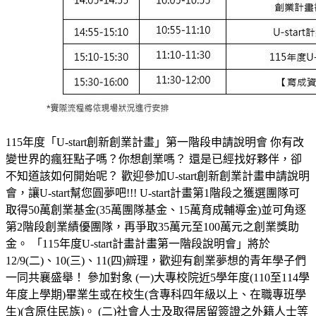
115年度「U-start創新創業計畫」第一階段申請說明會 你有改
變世界的瘋狂點子嗎？你想創業嗎？ 還是已經找好夥伴，卻
不知道該如何開始呢？ 歡迎參加U-start創新創業計畫申請說明
會，讓U-start幫您圓夢吧!!! U-start計畫第1階段之獲選團隊可
取得50萬創業基金(35萬團隊基金、15萬育成輔導金)並可角逐
第2階段創業績優團隊，再爭取35萬元至100萬元之創業獎助
金。 「115年度U-start計畫計畫第一階段說明會」將於
12/9(二)、10(三)、11(四)辧理，歡迎有創業夢想的青年學子們
一同共襄盛舉！ 參加對象 (一)大專校院近5學年度(110至114學
年度上學期)畢業生或在校生(含專科四年級以上、在職專班學
生)(含原住民族)。 (二)社會人士及取得居留簽證之外籍人士等