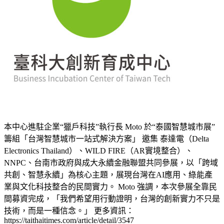
本中心進駐企業“獵戶科技”執行長 Moto 於“泰國智慧城市展”
籌組「台灣智慧城市一站式解決方案」 邀集 泰達電（Delta
Electronics Thailand）、WILD FIRE（AR實境整合）、
NNPC、台南市政府與成大永續金融聯盟共同參展，以「跨域
共創、智慧永續」為核心主題，展現台灣在AI應用、綠能產
業與文化科技整合的民間實力。 Moto 強調，本次參展全靠民
間募資完成，「我們希望用行動證明，台灣的創新實力不只是
技術，而是一種信念。」 更多資訊：
https://taithaitimes.com/article/detail/3547