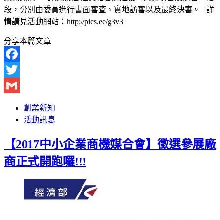
段，分別由委員進行書面審查、實地訪審以及最終決審。 詳
情請見活動網站：http://pics.ee/g3v3
分享本篇文章
Facebook
Twitter
Gmail
創業新知
活動訊息
【2017中小企業商機媒合會】徵選參展廠
商正式開跑囉!!!