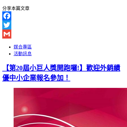
分享本篇文章
Facebook
Twitter
Gmail
媒合專區
活動訊息
【第20屆小巨人獎開跑囉!】歡迎外銷績
優中小企業報名參加！