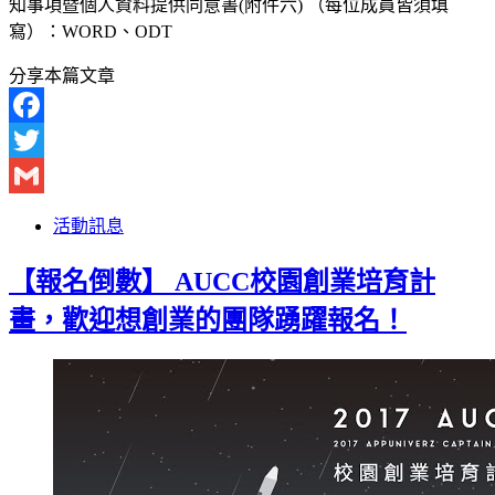
知事項暨個人資料提供同意書(附件六) （每位成員皆須填
寫）：WORD、ODT
分享本篇文章
Facebook
Twitter
Gmail
活動訊息
【報名倒數】 AUCC校園創業培育計
畫，歡迎想創業的團隊踴躍報名！