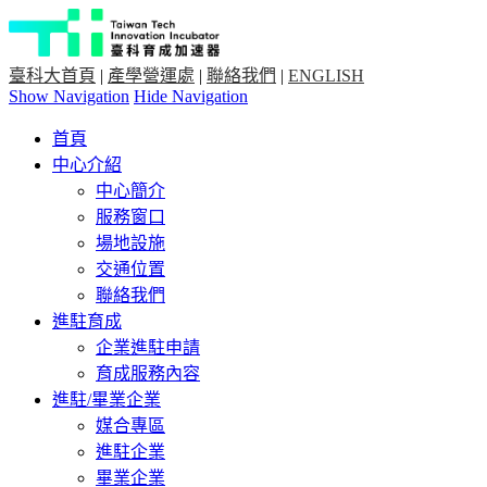
臺科大首頁
|
產學營運處
|
聯絡我們
|
ENGLISH
Show Navigation
Hide Navigation
首頁
中心介紹
中心簡介
服務窗口
場地設施
交通位置
聯絡我們
進駐育成
企業進駐申請
育成服務內容
進駐/畢業企業
媒合專區
進駐企業
畢業企業