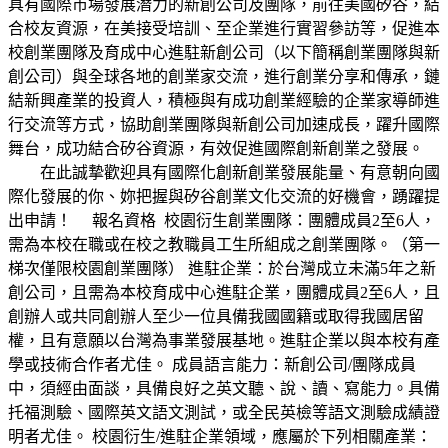
具有國際市場發展潛力的新創公司及團隊，前往美國矽谷，結
合校友資源，在美接受培訓、至企業進行實習參訪等，促進本
校創業團隊及育成中心進駐新創公司（以下簡稱創業團隊與新
創公司）與全球各地的創業家交流，進行創業分享和傳承，鏈
結新興產業的投資人，積極與有成功創業經驗的企業家導師進
行交流等方式，協助創業團隊與新創公司加速成長，躍升國際
舞台，成功結合矽谷資源，有效促進國際創新創業之發展。
在此誠摯歡迎具有國際化創新創業發展能量、有意朝向國
際化發展的你、妳把握與矽谷創業文化交流的好機會，踴躍提
出申請！ 報名資格 校園衍生創業團隊：團體成員2至6人，
需為本校在職或在校之教職員工生所組成之創業團隊。（第一
梯次僅限校園創業團隊） 進駐企業：於台灣成立未滿5年之新
創公司，且需為本校育成中心進駐企業，團體成員2至6人，且
創辦人或共同創辦人至少一位具備我國國籍或取得我國居留
權，且有意願以台灣為事業發展基地。進駐企業以與本校有產
學或技術合作者尤佳。 成員語言能力：新創公司/團隊成員
中，須經由面談，具備良好之英文聽、說、讀、寫能力。具備
托福測驗、國際英文語文測試，或全民英檢等語文測驗成績證
明者尤佳。 校園衍生/進駐企業領域，應屬於下列相關產業：