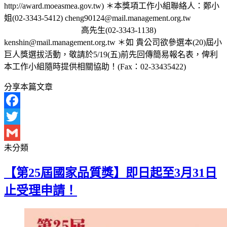
http://award.moeasmea.gov.tw) ＊本獎項工作小組聯絡人：鄭小
姐(02-3343-5412) cheng90124@mail.management.org.tw
高先生(02-3343-1138)
kenshin@mail.management.org.tw ＊如 貴公司欲參選本(20)屆小
巨人獎選拔活動，敬請於5/19(五)前先回傳簡易報名表，俾利
本工作小組隨時提供相關協助！(Fax：02-33435422)
分享本篇文章
Facebook
Twitter
未分類
Gmail
【第25屆國家品質獎】即日起至3月31日
止受理申請！