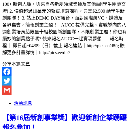
100+ 新創人脈，與來自各新創領域業師及其他9組學生團隊交
流! 2. 價值超過10萬元的紮實培育課程，只需$2,500 給學生新
創團隊！ 3. 站上DEMO DAY舞台，面對國際級VC、媒體及
各界嘉賓，簡報創業主題！ AUCC 提供完整、實戰導向的八
週創業培育給限量十組校園新創團隊，不限創業主題！你也有
絕妙的創業點子嗎? 快來報名AUCC一起實現夢想！ 報名時
程｜ 即日起~04/09（日）截止 報名連結｜http://pics.ee/d8fg 瞭
解更多計畫詳情｜http://pics.ee/dlr7
分享本篇文章
Facebook
Twitter
Gmail
活動訊息
【第16屆新創事業獎】歡迎新創企業踴躍
報名參加！