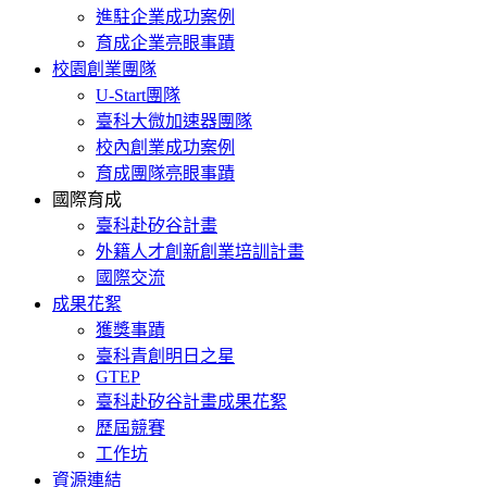
進駐企業成功案例
育成企業亮眼事蹟
校園創業團隊
U-Start團隊
臺科大微加速器團隊
校內創業成功案例
育成團隊亮眼事蹟
國際育成
臺科赴矽谷計畫
外籍人才創新創業培訓計畫
國際交流
成果花絮
獲獎事蹟
臺科青創明日之星
GTEP
臺科赴矽谷計畫成果花絮
歷屆競賽
工作坊
資源連結