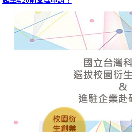
起至4/20前受理申請！