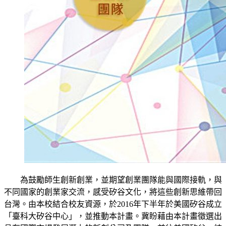
為鼓勵師生創新創業，並期望創業團隊能與國際接軌，與
不同國家的創業家交流，感受矽谷文化，將這些創新思維帶回
台灣。由本校結合校友資源，於2016年下半年於美國矽谷成立
「臺科大矽谷中心」，並推動本計畫。冀盼藉由本計畫徵選出