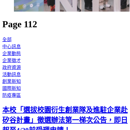
Page 112
全部
中心訊息
企業動態
企業徵才
政府資源
活動訊息
創業新知
國際新知
防疫專區
本校「選拔校園衍生創業隊及進駐企業赴
矽谷計畫」徵選辦法第一梯次公告，即日