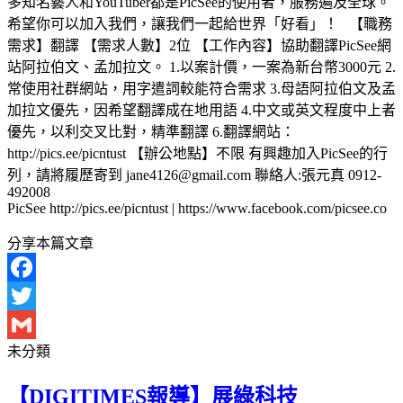
多知名藝人和YouTuber都是PicSee的使用者，服務遍及全球。
希望你可以加入我們，讓我們一起給世界「好看」！ 【職務
需求】翻譯 【需求人數】2位 【工作內容】協助翻譯PicSee網
站阿拉伯文、孟加拉文。 1.以案計價，一案為新台幣3000元 2.
常使用社群網站，用字遣詞較能符合需求 3.母語阿拉伯文及孟
加拉文優先，因希望翻譯成在地用語 4.中文或英文程度中上者
優先，以利交叉比對，精準翻譯 6.翻譯網站：
http://pics.ee/picntust 【辦公地點】不限 有興趣加入PicSee的行
列，請將履歷寄到 jane4126@gmail.com 聯絡人:張元真 0912-
492008
PicSee http://pics.ee/picntust | https://www.facebook.com/picsee.co
分享本篇文章
Facebook
Twitter
未分類
Gmail
【DIGITIMES報導】展綠科技