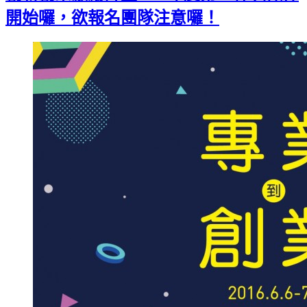
開始囉，欲報名團隊注意囉！