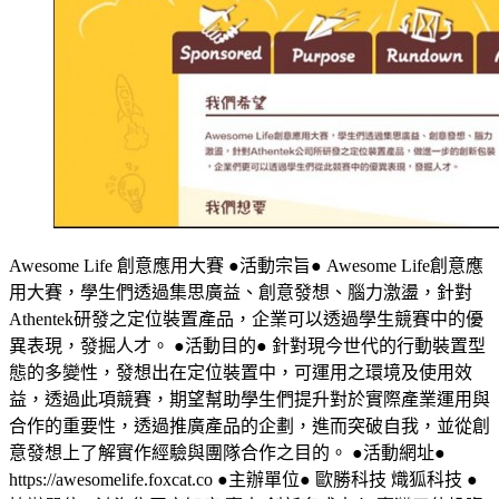
Awesome Life 創意應用大賽 ●活動宗旨● Awesome Life創意應
用大賽，學生們透過集思廣益、創意發想、腦力激盪，針對
Athentek研發之定位裝置產品，企業可以透過學生競賽中的優
異表現，發掘人才。 ●活動目的● 針對現今世代的行動裝置型
態的多變性，發想出在定位裝置中，可運用之環境及使用效
益，透過此項競賽，期望幫助學生們提升對於實際產業運用與
合作的重要性，透過推廣產品的企劃，進而突破自我，並從創
意發想上了解實作經驗與團隊合作之目的。 ●活動網址●
https://awesomelife.foxcat.co ●主辦單位● 歐勝科技 熾狐科技 ●