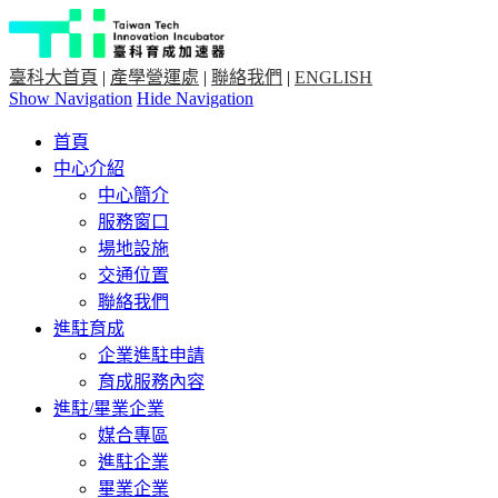
臺科大首頁
|
產學營運處
|
聯絡我們
|
ENGLISH
Show Navigation
Hide Navigation
首頁
中心介紹
中心簡介
服務窗口
場地設施
交通位置
聯絡我們
進駐育成
企業進駐申請
育成服務內容
進駐/畢業企業
媒合專區
進駐企業
畢業企業