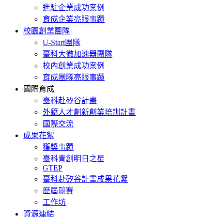
進駐企業成功案例
育成企業亮眼事蹟
校園創業團隊
U-Start團隊
臺科大微加速器團隊
校內創業成功案例
育成團隊亮眼事蹟
國際育成
臺科赴矽谷計畫
外籍人才創新創業培訓計畫
國際交流
成果花絮
獲獎事蹟
臺科青創明日之星
GTEP
臺科赴矽谷計畫成果花絮
歷屆競賽
工作坊
資源連結