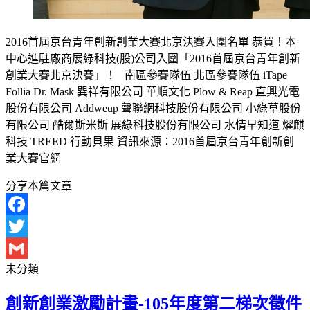
2016首屆京台青年創新創業大賽北京決賽入圍名單 恭賀！本
中心進駐廠商展綠科技(股)公司入圍「2016首屆京台青年創新
創業大賽北京決賽」！ 南區參賽隊伍 北區參賽隊伍 iTape
Follia Dr. Mask 巽祥有限公司 華順文化 Plow & Reap 直興光電
股份有限公司 Addweup 聲聯網科技股份有限公司 小綠草股份
有限公司 酷爾斯米斯 展綠科技股份有限公司 水情早知道 燿麒
科技 TREED 行動貝果 資訊來源：2016首屆京台青年創新創
業大賽官網
分享本篇文章
Facebook
Twitter
未分類
Gmail
創新創業激勵計畫-105年度第二梯次徵件