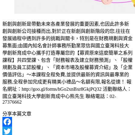
新創與創新是帶動未來各產業發展的重要因素,也因此許多新
創與創新公司接種而出,對於正在新創與創新階段的您,往往在
發展過程中遇到許多的挑戰與關卡，特別是在財務規劃與資金
募集面;由國內知名會計師事務所勤業眾信與國立臺灣科技大
學創新育成中心攜手打造專屬您的【募資原來這麼簡單之系列
課程】共四堂課、包含「財務報表及建立財務預測」、「股權
規劃及員工認股權」、「資本市場及股權募資介紹」及「企業
價值評估」～本課程全程免費,並提供最新的資訊與最專業的
服務,全程參加完成更有精美小禮品～名額有限,報名從速！ 報
名網址：http://goo.gl/forms/hGo2xnBxr8GkjPQ32 活動聯絡人：
國立臺灣科技大學創新育成中心熊先生 聯絡電話：02-
27376662
分享本篇文章
Facebook