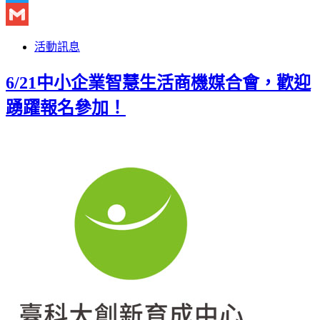
Twitter
Gmail
活動訊息
6/21中小企業智慧生活商機媒合會，歡迎
踴躍報名參加！