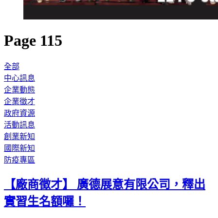
Page 115
全部
中心訊息
企業動態
企業徵才
政府資源
活動訊息
創業新知
國際新知
防疫專區
【廠商徵才】 廣德展意有限公司，釋出
實習生名額囉！