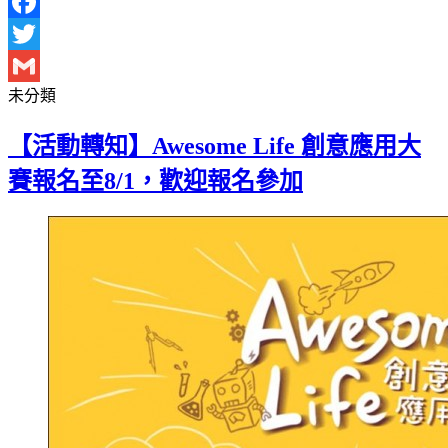
Facebook
Twitter
未分類
Gmail
【活動轉知】Awesome Life 創意應用大
賽報名至8/1，歡迎報名參加