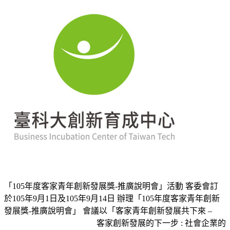
「105年度客家青年創新發展獎-推廣說明會」活動 客委會訂
於105年9月1日及105年9月14日 辦理「105年度客家青年創新
發展獎-推廣說明會」 會議以「客家青年創新發展共下來 –
客家創新發展的下一步 : 社會企業的