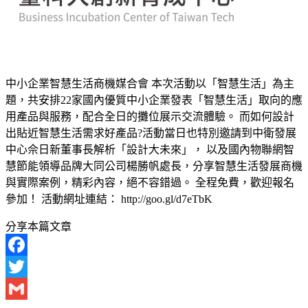
中小企業智慧生活商機媒合會 本次活動以「智慧生活」為主
題，共安排22家國內優質中小企業發表「智慧生活」取向的應
用產品與服務，配合全日的攤位展示交流體驗。 而如何設計
出貼近智慧生活需求好產品?活動當日也特別邀請到中衛發展
中心佘日新董事長解析「設計大未來」， 以及國內物聯網智
慧節能領導品牌大同公司楊勝帆處長，分享智慧生活發展商機
與實際案例，精彩內容，絕不容錯過。 全程免費，歡迎報名
參加！ 活動網址連結： http://goo.gl/d7eTbK
分享本篇文章
Facebook
Twitter