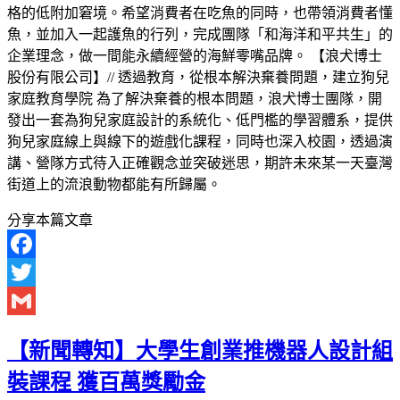
格的低附加窘境。希望消費者在吃魚的同時，也帶領消費者懂
魚，並加入一起護魚的行列，完成團隊「和海洋和平共生」的
企業理念，做一間能永續經營的海鮮零嘴品牌。 【浪犬博士
股份有限公司】// 透過教育，從根本解決棄養問題，建立狗兒
家庭教育學院 為了解決棄養的根本問題，浪犬博士團隊，開
發出一套為狗兒家庭設計的系統化、低門檻的學習體系，提供
狗兒家庭線上與線下的遊戲化課程，同時也深入校園，透過演
講、營隊方式待入正確觀念並突破迷思，期許未來某一天臺灣
街道上的流浪動物都能有所歸屬。
分享本篇文章
Facebook
Twitter
Gmail
【新聞轉知】大學生創業推機器人設計組
裝課程 獲百萬獎勵金