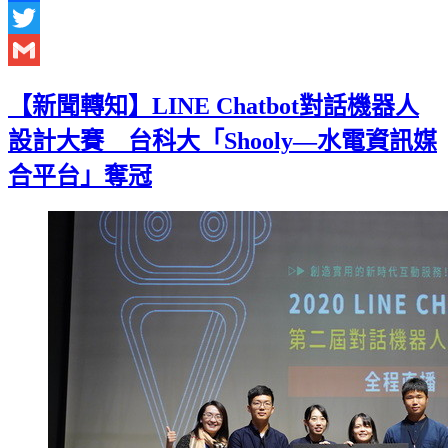
Facebook
Twitter
Gmail
【新聞轉知】LINE Chatbot對話機器人
設計大賽 台科大「Shooly—水電資訊媒
合平台」奪冠