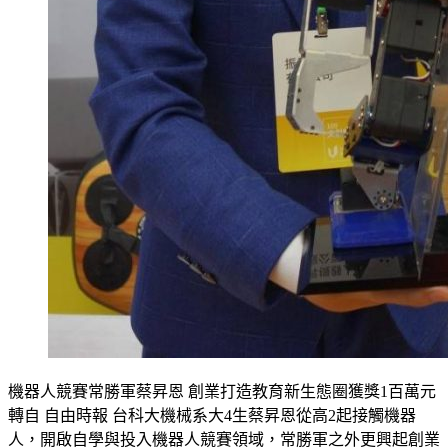
機器人競賽常勝軍蔡昇恩 創業打造教育新生態圈獲獎1百萬元
轉自 自由時報 台科大機械系大4生蔡昇恩從高2起接觸機器
人，開啟自學與投入機器人競賽領域，常勝軍之外更興起創業