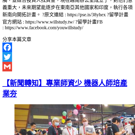
觸，並媒合投資人找資金，現在越南辦公室成立了，對他們意
義重大，未來期望能逐步在東南亞其他國家和印度，執行各項
新南向開拓計畫。 ?原文連結 : https://pse.is/38yhex ?留學計畫
官方網站 : https://www.willstudy.tw/ ?留學計畫FB
: https://www.facebook.com/youwillstudy/
分享本篇文章
Facebook
Twitter
Gmail
【新聞轉知】專業師資少 機器人師培產
業夯