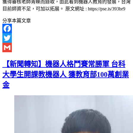
獲得審核老師青睞而錄取，由此看到機器人教育的發展，台灣
目前師資不足，可加以拓展。 原文網址 : https://pse.is/393br9
分享本篇文章
Facebook
Twitter
Gmail
【新聞轉知】機器人格鬥賽常勝軍 台科
大學生開課教機器人 獲教育部100萬創業
金