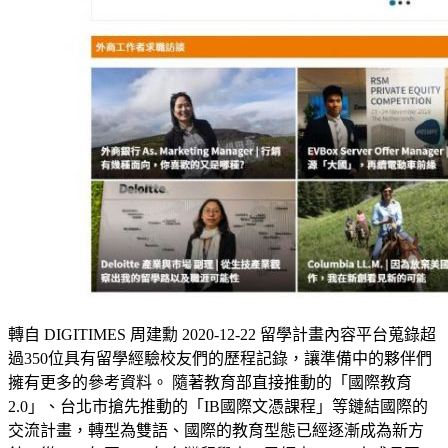
轉自 DIGITIMES 周建勳 2020-12-22 留學計畫內容平台蒐錄超
過350位具有留學經驗校友們的歷程記錄，讓準備中的夥伴們
擁有更多的參考資料。 隨著教育部直接推動的「國際教育
2.0」、台北市搶先推動的「IB國際文憑課程」等鏈結國際的
交流計畫，轉型為雙語、國際的教育型態已經逐漸成為新方