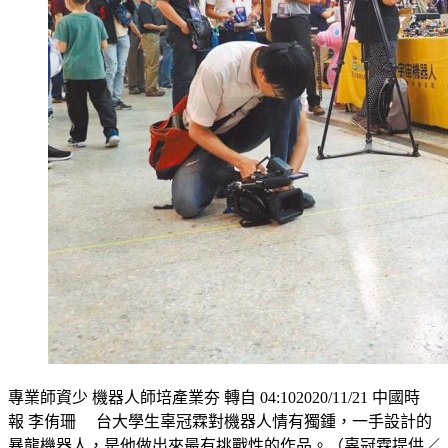
專業師資少 機器人師培產業夯 轉自 04:102020/11/21 中國時
報 李侑珊 台大學生辜冠霖對機器人情有獨鍾，一手設計的
暴龍機器人，是他做出來最有挑戰性的作品。（辜冠霖提供／