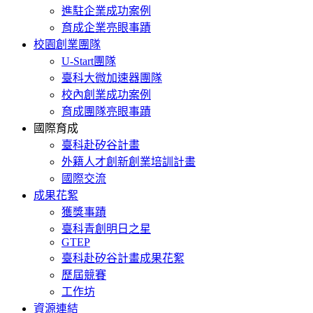
進駐企業成功案例
育成企業亮眼事蹟
校園創業團隊
U-Start團隊
臺科大微加速器團隊
校內創業成功案例
育成團隊亮眼事蹟
國際育成
臺科赴矽谷計畫
外籍人才創新創業培訓計畫
國際交流
成果花絮
獲獎事蹟
臺科青創明日之星
GTEP
臺科赴矽谷計畫成果花絮
歷屆競賽
工作坊
資源連結