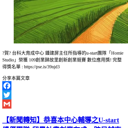
?賀? 台科大育成中心 鍾建屏主任所指導的u-start團隊「Homie
Studio」榮獲 109創業歸故里創新創業競賽 數位應用獎! 完整
得獎名單 : https://pse.is/39njd3
分享本篇文章
Facebook
Twitter
Gmail
【新聞轉知】恭喜本中心輔導之U-start