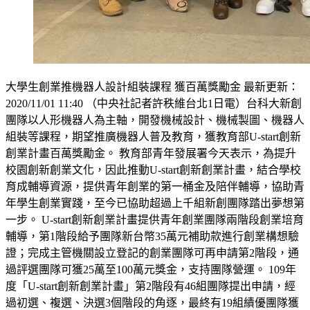
大學生創業推機器人設計組裝課程 獲百萬獎勵金 最新更新：
2020/11/01 11:40 （中央社記者許秩維台北1日電）台科大新創
團隊以人形機器人為主軸，開發機械設計、機械製圖、機器人
組裝等課程，期望推廣機器人普及教育，獲教育部U-start創新
創業計畫百萬獎勵金。 教育部青年發展署今天表示，為提升
校園創新創業文化，因此推動U-start創新創業計畫，結合學校
育成輔導資源，提供青年創業的第一桶金及陪伴輔導，協助青
年學生創業實踐，至今已協助超過上千組新創團隊踏出夢想第
一步。 U-start創新創業計畫提供青年創業團隊兩階段創業培育
輔導，第1階段給予團隊新台幣35萬元補助款進行創業構想驗
證；完成主管機關設立登記的創業團隊可再申請第2階段，通
過評選團隊可獲25萬至100萬元獎金，支持團隊營運。 109年
度「U-start創新創業計畫」第2階段有46組團隊提出申請，經
過初選、複選、決選3個階段的角逐，最終有19組績優團隊獲