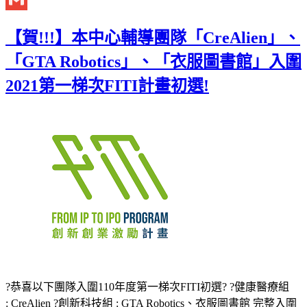
Gmail
【賀!!!】本中心輔導團隊「CreAlien」、
「GTA Robotics」、「衣服圖書館」入圍
2021第一梯次FITI計畫初選!
?恭喜以下團隊入圍110年度第一梯次FITI初選? ?健康醫療組
: CreAlien ?創新科技組 : GTA Robotics、衣服圖書館 完整入圍