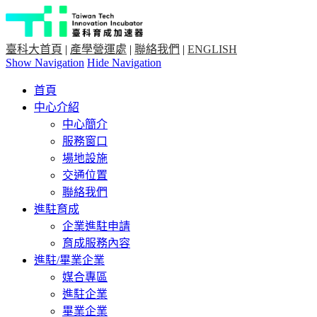
臺科大首頁
|
產學營運處
|
聯絡我們
|
ENGLISH
Show Navigation
Hide Navigation
首頁
中心介紹
中心簡介
服務窗口
場地設施
交通位置
聯絡我們
進駐育成
企業進駐申請
育成服務內容
進駐/畢業企業
媒合專區
進駐企業
畢業企業