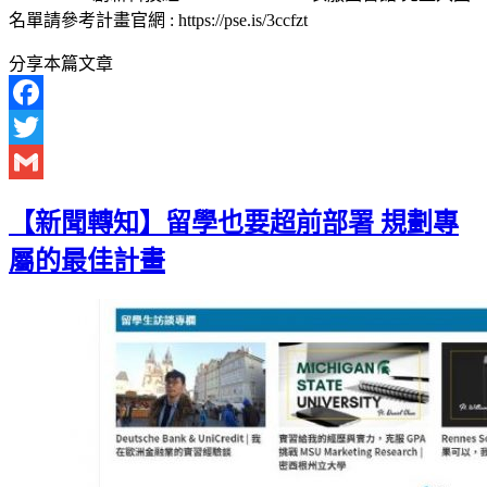
名單請參考計畫官網 : https://pse.is/3ccfzt
分享本篇文章
Facebook
Twitter
Gmail
【新聞轉知】留學也要超前部署 規劃專
屬的最佳計畫