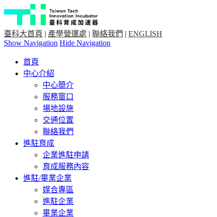
臺科大首頁
|
產學營運處
|
聯絡我們
|
ENGLISH
Show Navigation
Hide Navigation
首頁
中心介紹
中心簡介
服務窗口
場地設施
交通位置
聯絡我們
進駐育成
企業進駐申請
育成服務內容
進駐/畢業企業
媒合專區
進駐企業
畢業企業