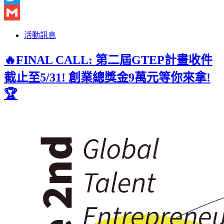
Twitter
Gmail
活動訊息
🔥FINAL CALL: 第二屆GTEP計畫收件
截止至5/31! 創業總獎金9萬元等你來拿!
🏆