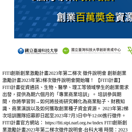
FITI創新創業激勵計畫2023年第二梯次 徵件說明會 創新創業
激勵計畫2023年第2梯次徵件說明會開始囉！ 【FITI計畫】
FITI計畫從資通訊、生物、醫學、理工等領域學生的創業需求
出發，提供為期六個月的「專業商業培訓」。 培訓參與期
間，你將學習到→如何將技術研究轉化為商業點子、財務知
識、商業演說以及如何獲取創業種子資金資源。 2023年第2梯
次培訓團隊招募即日起至2023年7月3日中午12:00進行徵件。
FITI計畫官方網站： https://fiti.stpi.narl.org.tw/index FITI創新創
業激勵計畫2023年第二梯次徵件說明會-台科大場 時間：2023