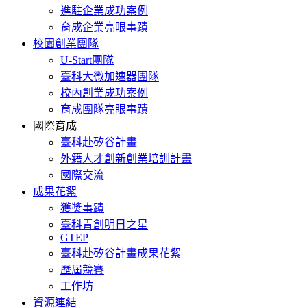
進駐企業成功案例
育成企業亮眼事蹟
校園創業團隊
U-Start團隊
臺科大微加速器團隊
校內創業成功案例
育成團隊亮眼事蹟
國際育成
臺科赴矽谷計畫
外籍人才創新創業培訓計畫
國際交流
成果花絮
獲獎事蹟
臺科青創明日之星
GTEP
臺科赴矽谷計畫成果花絮
歷屆競賽
工作坊
資源連結