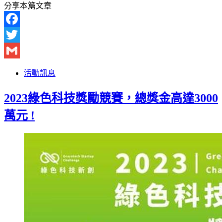
分享本篇文章
Facebook
Twitter
Gmail
活動訊息
2023綠色科技獎勵競賽，總獎金高達3000
萬元 !