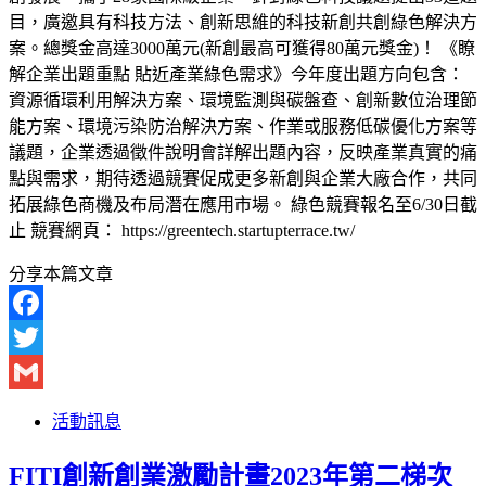
目，廣邀具有科技方法、創新思維的科技新創共創綠色解決方
案。總獎金高達3000萬元(新創最高可獲得80萬元獎金)！ 《瞭
解企業出題重點 貼近產業綠色需求》今年度出題方向包含：
資源循環利用解決方案、環境監測與碳盤查、創新數位治理節
能方案、環境污染防治解決方案、作業或服務低碳優化方案等
議題，企業透過徵件說明會詳解出題內容，反映產業真實的痛
點與需求，期待透過競賽促成更多新創與企業大廠合作，共同
拓展綠色商機及布局潛在應用市場。 綠色競賽報名至6/30日截
止 競賽網頁： https://greentech.startupterrace.tw/
分享本篇文章
Facebook
Twitter
Gmail
活動訊息
FITI創新創業激勵計畫2023年第二梯次