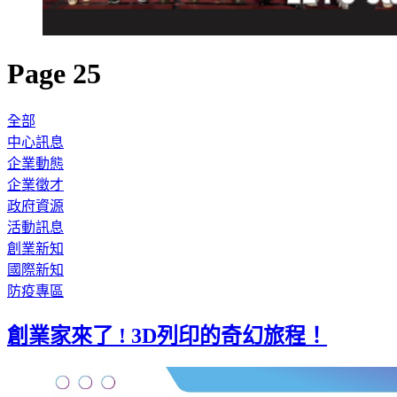
Page 25
全部
中心訊息
企業動態
企業徵才
政府資源
活動訊息
創業新知
國際新知
防疫專區
創業家來了 ! 3D列印的奇幻旅程！