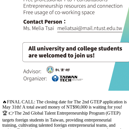
🔥FINAL CALL: The closing date for The 2nd GTEP application is
May 31th! A total award money of NT$90,000 is waiting for you!
🏆 👉The 2nd Global Talent Entrepreneurship Program (GTEP)
targets foreign students in Taiwan, providing entrepreneurial
training, cultivating talented foreign entrepreneurial teams, and