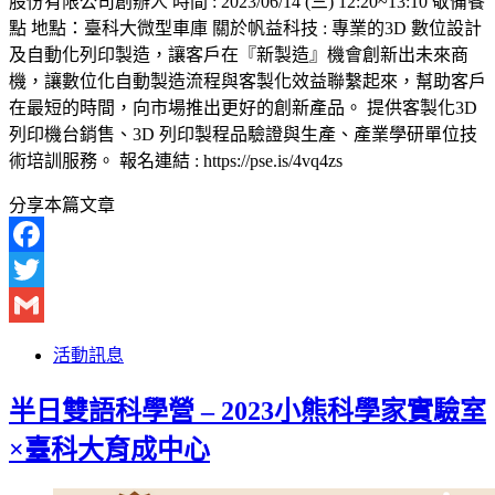
股份有限公司創辦人 時間 : 2023/06/14 (三) 12:20~13:10 敬備餐
點 地點：臺科大微型車庫 關於帆益科技 : 專業的3D 數位設計
及自動化列印製造，讓客戶在『新製造』機會創新出未來商
機，讓數位化自動製造流程與客製化效益聯繫起來，幫助客戶
在最短的時間，向市場推出更好的創新產品。 提供客製化3D
列印機台銷售、3D 列印製程品驗證與生產、產業學研單位技
術培訓服務。 報名連結 : https://pse.is/4vq4zs
分享本篇文章
Facebook
Twitter
Gmail
活動訊息
半日雙語科學營 – 2023小熊科學家實驗室
×臺科大育成中心