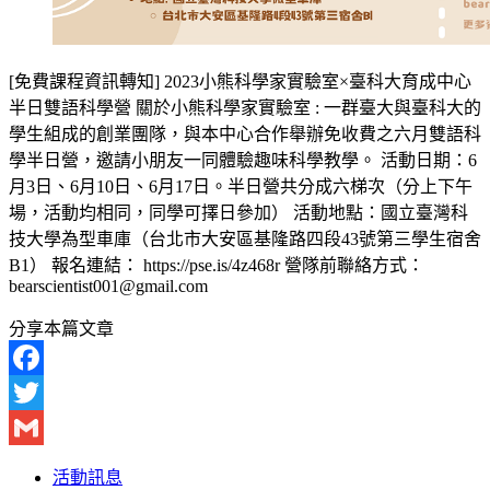
[免費課程資訊轉知] 2023小熊科學家實驗室×臺科大育成中心
半日雙語科學營 關於小熊科學家實驗室 : 一群臺大與臺科大的
學生組成的創業團隊，與本中心合作舉辦免收費之六月雙語科
學半日營，邀請小朋友一同體驗趣味科學教學。 活動日期：6
月3日、6月10日、6月17日。半日營共分成六梯次（分上下午
場，活動均相同，同學可擇日參加） 活動地點：國立臺灣科
技大學為型車庫（台北市大安區基隆路四段43號第三學生宿舍
B1） 報名連結： https://pse.is/4z468r 營隊前聯絡方式：
bearscientist001@gmail.com
分享本篇文章
Facebook
Twitter
Gmail
活動訊息