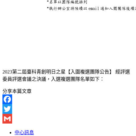
2023第二屆臺科青創明日之星【入圍複選團隊公告】 經評選
委員評選會議之決議，入選複選團隊名單如下：
分享本篇文章
Facebook
Twitter
Gmail
中心訊息