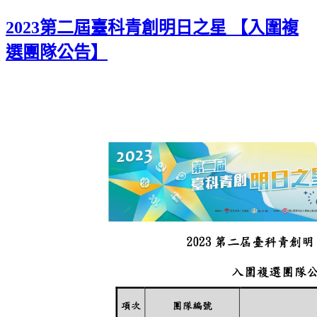
2023第二屆臺科青創明日之星 【入圍複
選團隊公告】